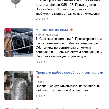
Клапан приточной вентиляции для квартир,
домов и офисов КИВ-125. Производство: г.
Новосибирск. Отлично подойдет если
требуется снизить влажность в помещении
2 700
р.
Монтаж вентиляции
Нижний Новгород
1. Системы вентиляции 2. Проектирование и
расчет вентиляции 3. Монтаж вентиляции 4.
Обслуживание вентиляции 5. Ремонт
вентиляции 6. Ревизия систем вентиляции. 7.
Очистка вентиляции и дымоходов
350
р.
Проверка работоспособности вентиляции
Ижевск
Правильное функционирование вентиляции
избавляет от скоплений пыли и пуха...
100
р.