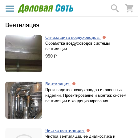
Вентиляция
Огнезащита воздуховодов.
Обработка воздуховодов системы
вентиляции.
950
р.
Вентиляция
Производство воздуховодов и фасонных
изделий. Проектирование и монтаж систем
вентиляции и кондиционирования
Чистка вентиляции
Чистка вентиляции, ее диагностика и