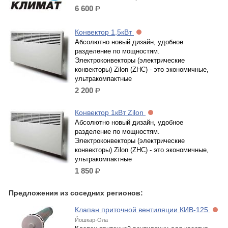
6 600
р.
Конвектор 1,5кВт
Абсолютно новый дизайн, удобное
разделение по мощностям.
Электроконвекторы (электрические
конвекторы) Zilon (ZHC) - это экономичные,
ультракомпактные
2 200
р.
Конвектор 1кВт Zilon
Абсолютно новый дизайн, удобное
разделение по мощностям.
Электроконвекторы (электрические
конвекторы) Zilon (ZHC) - это экономичные,
ультракомпактные
1 850
р.
Предложения из соседних регионов:
Клапан приточной вентиляции КИВ-125
Йошкар-Ола