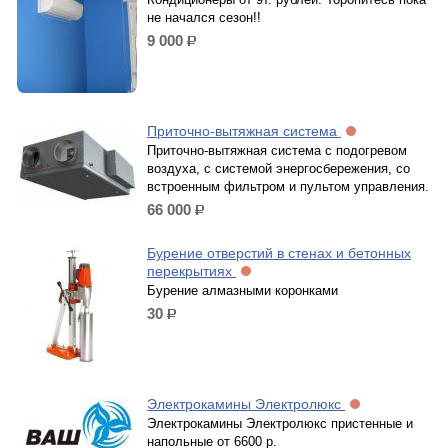
не начался сезон!!
9 000
р.
Приточно-вытяжная система
Приточно-вытяжная система с подогревом
воздуха, с системой энергосбережения, со
встроенным фильтром и пультом управления.
66 000
р.
Бурение отверстий в стенах и бетонных
перекрытиях
Бурение алмазными коронками
30
р.
Электрокамины Электролюкс
Электрокамины Электролюкс пристенные и
напольные от 6600 р.