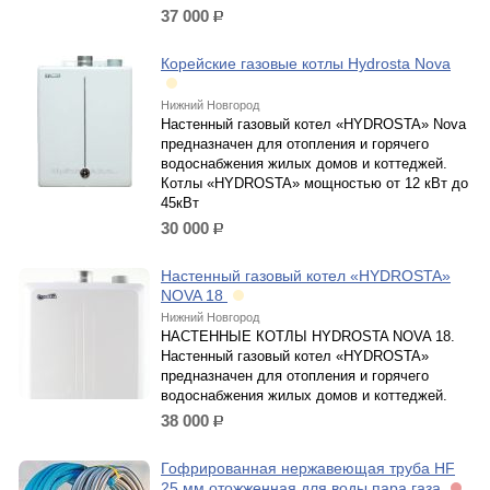
37 000
р.
Корейские газовые котлы Hydrosta Nova
Нижний Новгород
Настенный газовый котел «HYDROSTA» Nova
предназначен для отопления и горячего
водоснабжения жилых домов и коттеджей.
Котлы «HYDROSTA» мощностью от 12 кВт до
45кВт
30 000
р.
Настенный газовый котел «HYDROSTA»
NOVA 18
Нижний Новгород
НАСТЕННЫЕ КОТЛЫ HYDROSTA NOVA 18.
Настенный газовый котел «HYDROSTA»
предназначен для отопления и горячего
водоснабжения жилых домов и коттеджей.
38 000
р.
Гофрированная нержавеющая труба НF
25 мм отожженная для воды пара газа