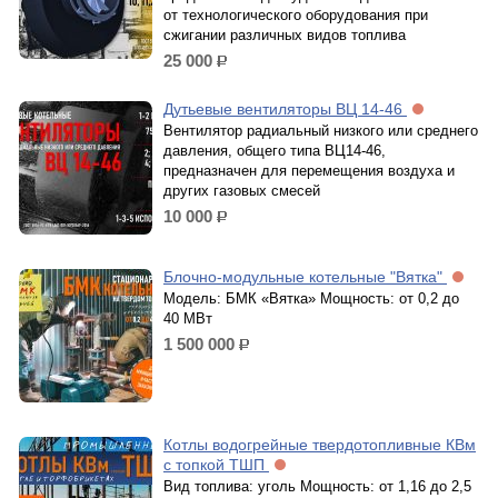
от технологического оборудования при
сжигании различных видов топлива
25 000
р.
Дутьевые вентиляторы ВЦ 14-46
Вентилятор радиальный низкого или среднего
давления, общего типа ВЦ14-46,
предназначен для перемещения воздуха и
других газовых смесей
10 000
р.
Блочно-модульные котельные "Вятка"
Модель: БМК «Вятка» Мощность: от 0,2 до
40 МВт
1 500 000
р.
Котлы водогрейные твердотопливные КВм
с топкой ТШП
Вид топлива: уголь Мощность: от 1,16 до 2,5