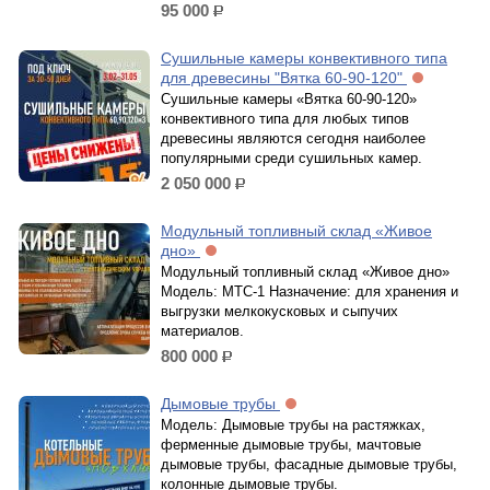
95 000
р.
Сушильные камеры конвективного типа
для древесины "Вятка 60-90-120"
Сушильные камеры «Вятка 60-90-120»
конвективного типа для любых типов
древесины являются сегодня наиболее
популярными среди сушильных камер.
2 050 000
р.
Модульный топливный склад «Живое
дно»
Модульный топливный склад «Живое дно»
Модель: МТС-1 Назначение: для хранения и
выгрузки мелкокусковых и сыпучих
материалов.
800 000
р.
Дымовые трубы
Модель: Дымовые трубы на растяжках,
ферменные дымовые трубы, мачтовые
дымовые трубы, фасадные дымовые трубы,
колонные дымовые трубы.