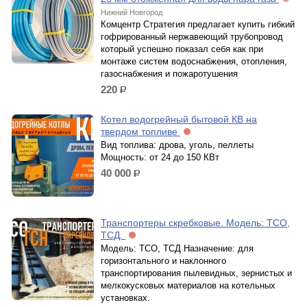
Нижний Новгород
Комцентр Стратегия предлагает купить гибкий
гофрированный нержавеющий трубопровод
который успешно показал себя как при
монтаже систем водоснабжения, отопления,
газоснабжения и пожаротушения
220
р.
Котел водогрейный бытовой КВ на
твердом топливе
Вид топлива: дрова, уголь, пеллеты
Мощность: от 24 до 150 КВт
40 000
р.
Транспортеры скребковые. Модель: ТСО,
ТСД.
Модель: ТСО, ТСД Назначение: для
горизонтального и наклонного
транспортирования пылевидных, зернистых и
мелкокусковых материалов на котельных
установках.