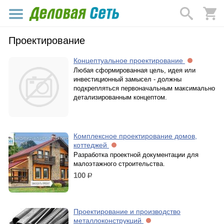
Проектирование
Концептуальное проектирование
Любая сформированная цель, идея или
инвестиционный замысел - должны
подкрепляться первоначальным максимально
детализированным концептом.
Комплексное проектирование домов,
коттеджей
Разработка проектной документации для
малоэтажного строительства.
100
р.
Проектирование и производство
металлоконструкций