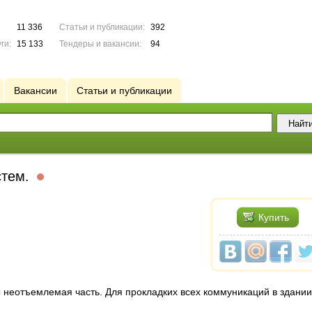
11 336
Статьи и публикации:
392
ги:
15 133
Тендеры и вакансии:
94
Вакансии
Статьи и публикации
стем.
Купить
неотъемлемая часть. Для прокладких всех коммуникаций в здании