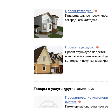
Проект коттеджа.
Индивидуальное проектиров
загородного коттеджа.
Проект таунхауса.
Проект таунхауса является
прекрасной альтернативой д
коттеджу и покупки квартиры
Товары и услуги других компаний:
Проектирование инженер
систем
Инженерные системы неотъ