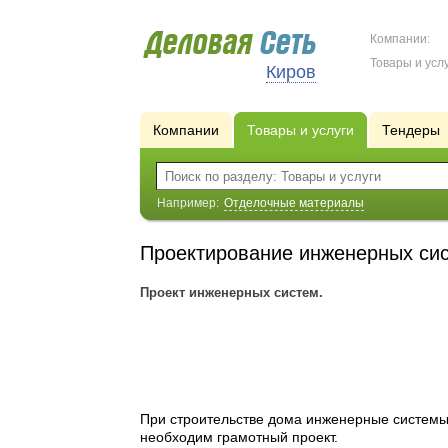
Компании:
Товары и услу
Киров
Компании
Товары и услуги
Тендеры
Например:
Отделочные материалы
Проектирование инженерных си
Проект инженерных систем.
При строительстве дома инженерные системы 
необходим грамотный проект.