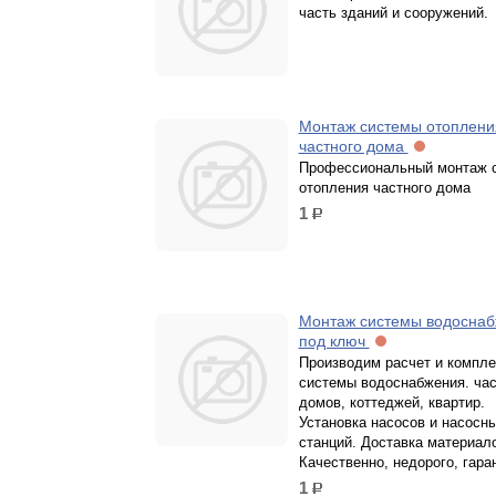
часть зданий и сооружений.
Монтаж системы отоплени
частного дома
Профессиональный монтаж 
отопления частного дома
1
р.
Монтаж системы водосна
под ключ
Производим расчет и компл
системы водоснабжения. ча
домов, коттеджей, квартир.
Установка насосов и насосн
станций. Доставка материал
Качественно, недорого, гара
1
р.