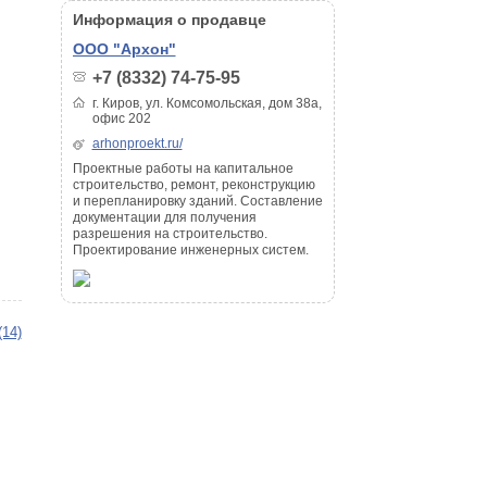
Информация о продавце
ООО "Архон"
+7 (8332) 74-75-95
г. Киров, ул. Комсомольская, дом 38а,
офис 202
arhonproekt.ru/
Проектные работы на капитальное
строительство, ремонт, реконструкцию
и перепланировку зданий. Составление
документации для получения
разрешения на строительство.
Проектирование инженерных систем.
(14)