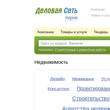
Компании:
Товары и услу
Киров
Компании
Товары и услуги
Тендеры
Например:
Строительные и ремонтные работы
Недвижимость
Дизайн
Межевание
Услу
Проектирован
Консалтинг
Строительство
Агентства недви