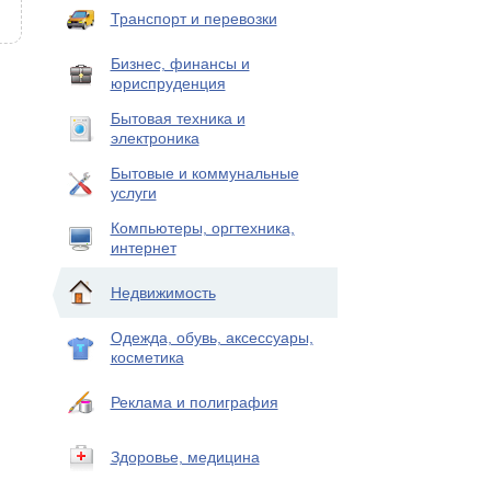
Транспорт и перевозки
Бизнес, финансы и
юриспруденция
Бытовая техника и
электроника
Бытовые и коммунальные
услуги
Компьютеры, оргтехника,
интернет
Недвижимость
Одежда, обувь, аксессуары,
косметика
Реклама и полиграфия
Здоровье, медицина