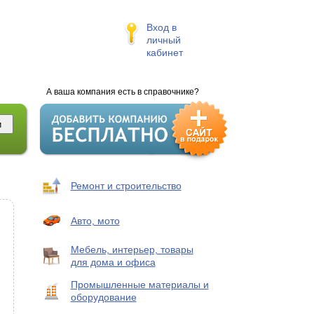
Вход в
личный
кабинет
А ваша компания есть в справочнике?
Ремонт и строительство
Авто, мото
Мебель, интерьер, товары
для дома и офиса
Промышленные материалы и
оборудование