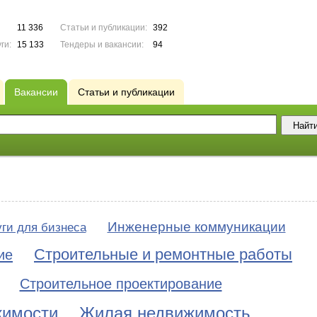
11 336
Статьи и публикации:
392
ги:
15 133
Тендеры и вакансии:
94
Вакансии
Статьи и публикации
Инженерные коммуникации
ги для бизнеса
Строительные и ремонтные работы
ие
Строительное проектирование
жимости
Жилая недвижимость