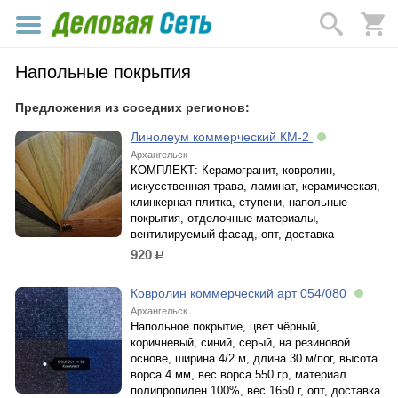
Напольные покрытия
Предложения из соседних регионов:
Линолеум коммерческий КМ-2
Архангельск
КОМПЛЕКТ: Керамогранит, ковролин,
искусственная трава, ламинат, керамическая,
клинкерная плитка, ступени, напольные
покрытия, отделочные материалы,
вентилируемый фасад, опт, доставка
920
р.
Ковролин коммерческий арт 054/080
Архангельск
Напольное покрытие, цвет чёрный,
коричневый, синий, серый, на резиновой
основе, ширина 4/2 м, длина 30 м/пог, высота
ворса 4 мм, вес ворса 550 гр, материал
полипропилен 100%, вес 1650 г, опт, доставка