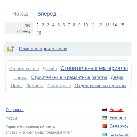
←
Назад
Вперед
→
1
2
3
4
5
6
7
8
9
10
11
12
13
14
15
16
страниц
16
Ремонт и строительство
Строительные материалы
Строительство
Дизайн
Строительные и ремонтные работы
Двери
Плитка
Полы
Отделочные материалы
Ламинат
Сантехника
Россия
О проекте
Украина
Форум
Беларусь
Киров и Кировская область
справочник компаний, товаров и услуг
Казахстан