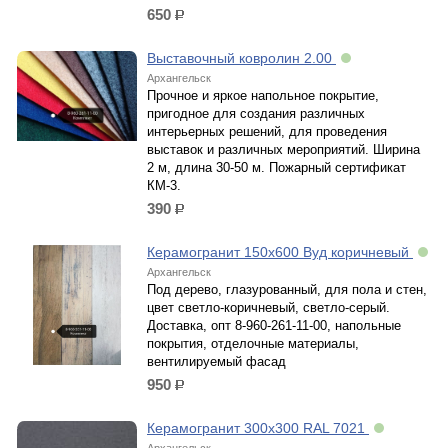
650
р.
Bыставочный ковролин 2.00
Архангельск
Прочное и яркое напольное покрытие,
пригодное для создания различных
интерьерных решений, для проведения
выставок и различных мероприятий. Ширина
2 м, длина 30-50 м. Пожарный сертификат
КМ-3.
390
р.
Керамогранит 150х600 Вуд коричневый
Архангельск
Под дерево, глазурованный, для пола и стен,
цвет светло-коричневый, светло-серый.
Доставка, опт 8-960-261-11-00, напольные
покрытия, отделочные материалы,
вентилируемый фасад
950
р.
Керамогранит 300х300 RAL 7021