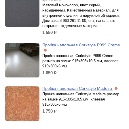
Архангельск
Матовый моноколор, цвет серый,
насыщенный. Качественный материал, для
внутренней отделки, и наружной облицовки.
Доставка 8-960-261-11-00, опт, напольные
покрытия, отделочные материалы.
1 550
р.
Пробка напольная Corkstyle P999 Crème
Пробка напольная Corkstyle P999 Crème
размер на замке 915х305х10,5 мм, клеевая
915х305х6 мм
1 650
р.
Пробка напольная Corkstyle Madeira
Пробка напольная Corkstyle Madeira размер
на замке 915х305х10,5 мм, клеевая
915х305х6 мм
1 750
р.