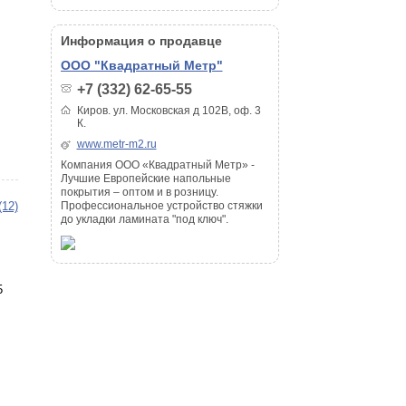
Информация о продавце
ООО "Квадратный Метр"
+7 (332) 62-65-55
Киров. ул. Московская д 102В, оф. 3
К.
www.metr-m2.ru
Компания ООО «Квадратный Метр» -
Лучшие Европейские напольные
покрытия – оптом и в розницу.
(12)
Профессиональное устройство стяжки
до укладки ламината "под ключ".
5