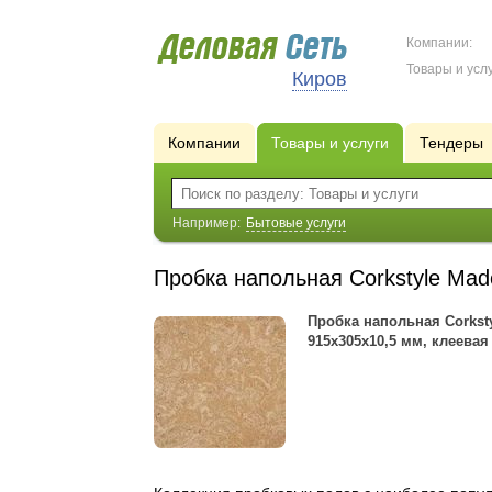
Компании:
Товары и услу
Киров
Компании
Товары и услуги
Тендеры
Например:
Бытовые услуги
Пробка напольная Corkstyle Mad
Пробка напольная Corksty
915х305х10,5 мм, клеевая