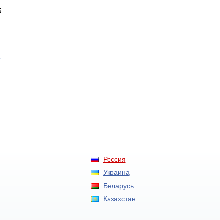
5
o
Россия
Украина
Беларусь
Казахстан