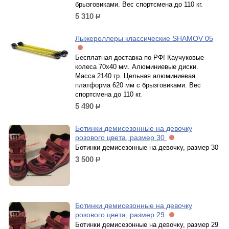
брызговиками. Вес спортсмена до 110 кг.
5 310
р.
Лыжероллеры классические SHAMOV 05
Бесплатная доставка по РФ! Каучуковые
колеса 70х40 мм. Алюминиевые диски.
Масса 2140 гр. Цельная алюминиевая
платформа 620 мм с брызговиками. Вес
спортсмена до 110 кг.
5 490
р.
Ботинки демисезонные на девочку
розового цвета, размер 30
Ботинки демисезонные на девочку, размер 30
3 500
р.
Ботинки демисезонные на девочку
розового цвета, размер 29
Ботинки демисезонные на девочку, размер 29