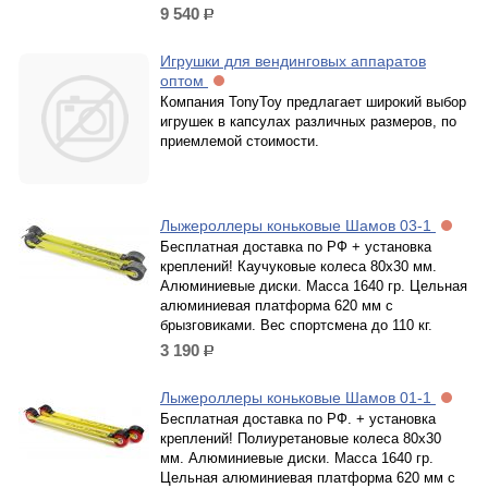
9 540
р.
Игрушки для вендинговых аппаратов
оптом
Компания TonyToy предлагает широкий выбор
игрушек в капсулах различных размеров, по
приемлемой стоимости.
Лыжероллеры коньковые Шамов 03-1
Бесплатная доставка по РФ + установка
креплений! Каучуковые колеса 80х30 мм.
Алюминиевые диски. Масса 1640 гр. Цельная
алюминиевая платформа 620 мм с
брызговиками. Вес спортсмена до 110 кг.
3 190
р.
Лыжероллеры коньковые Шамов 01-1
Бесплатная доставка по РФ. + установка
креплений! Полиуретановые колеса 80х30
мм. Алюминиевые диски. Масса 1640 гр.
Цельная алюминиевая платформа 620 мм с