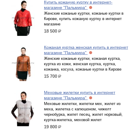
Купить кожаную куртку в интернет-
магазине "Пальмира"
Женские кожаные куртки, кожаные куртки в
Кирове, купить кожаную куртку в интернет
магазине
18 500
р.
Кожаная куртка женская купить в интернет
магазине "Пальмира"
Женские кожаные куртки, кожаная куртка,
куртка из кожи, женская куртка, куртка,
кожанка, косуха, кожаные куртки в Кирове
15 700
р.
Меховые жилетки купить в интернет
магазине "Пальмира"
Меховые жилетки, жилетки мех, жилет из
меха, жилетка с капюшоном, чижелт
чернобурка, жилет песец, жилет норковый,
куртка-жилетка, меховой жилет
19 800
р.