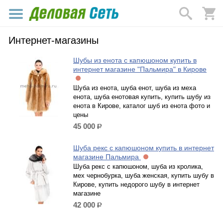
Интернет-магазины
Шубы из енота с капюшоном купить в
интернет магазине "Пальмира" в Кирове
Шуба из енота, шуба енот, шуба из меха
енота, шуба енотовая купить, купить шубу из
енота в Кирове, каталог шуб из енота фото и
цены
45 000
р.
Шуба рекс с капюшоном купить в интернет
магазине Пальмира
Шуба рекс с капюшоном, шуба из кролика,
мех чернобурка, шуба женская, купить шубу в
Кирове, купить недорого шубу в интернет
магазине
42 000
р.