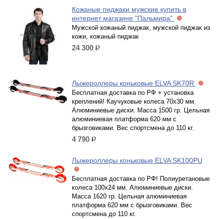
Кожаные пиджаки мужские купить в
интернет магазине "Пальмира"
Мужской кожаный пиджак, мужской пиджак из
кожи, кожаный пиджак
24 300
р.
Лыжероллеры коньковые ELVA SK70R
Бесплатная доставка по РФ + установка
креплений! Каучуковые колеса 70х30 мм.
Алюминиевые диски. Масса 1500 гр. Цельная
алюминиевая платформа 620 мм с
брызговиками. Вес спортсмена до 110 кг.
4 790
р.
Лыжероллеры коньковые ELVA SK100PU
Бесплатная доставка по РФ! Полиуретановые
колеса 100х24 мм. Алюминиевые диски.
Масса 1620 гр. Цельная алюминиевая
платформа 620 мм с брызговиками. Вес
спортсмена до 110 кг.