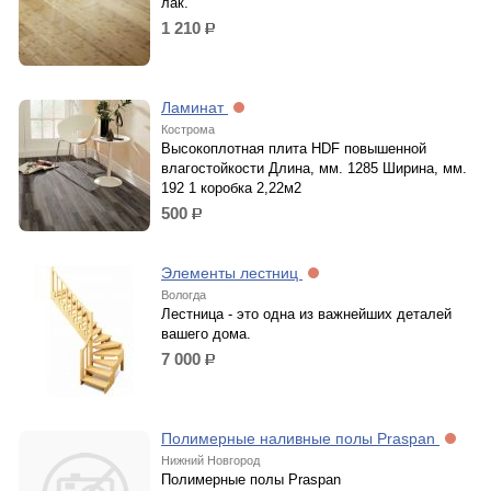
лак.
1 210
р.
Ламинат
Кострома
Высокоплотная плита HDF повышенной
влагостойкости Длина, мм. 1285 Ширина, мм.
192 1 коробка 2,22м2
500
р.
Элементы лестниц
Вологда
Лестница - это одна из важнейших деталей
вашего дома.
7 000
р.
Полимерные наливные полы Praspan
Нижний Новгород
Полимерные полы Praspan