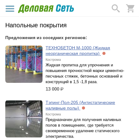
Напольные покрытия
Предложения из соседних регионов:
ТЕХНОБЕТОН М-1000 (Жидкая
неорганическая пропитка)
Кострома
Жидкая пропитка для упрочнения и
повышения прочностной марки цементно-
песчаных стяжек, бетонных оснований и
конструкций в 1,5 -1,8 раза.
13 000
р.
Тэпинг-Пол-205 (Антистатические
наливные полы)
Кострома
Предназначен для получения наливных
полов в помещениях, где требуется
своевременное удаление статического
электричества.