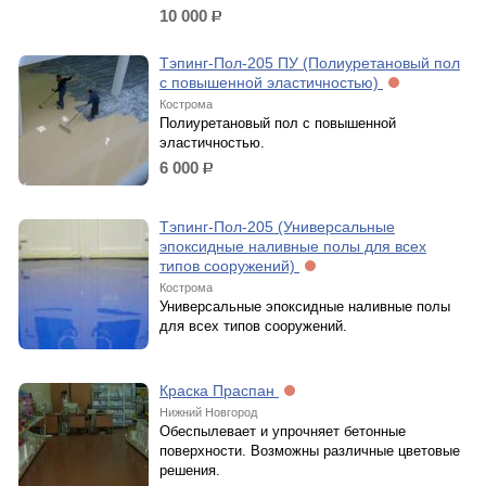
10 000
р.
Тэпинг-Пол-205 ПУ (Полиуретановый пол
с повышенной эластичностью)
Кострома
Полиуретановый пол с повышенной
эластичностью.
6 000
р.
Тэпинг-Пол-205 (Универсальные
эпоксидные наливные полы для всех
типов сооружений)
Кострома
Универсальные эпоксидные наливные полы
для всех типов сооружений.
Краска Праспан
Нижний Новгород
Обеспылевает и упрочняет бетонные
поверхности. Возможны различные цветовые
решения.