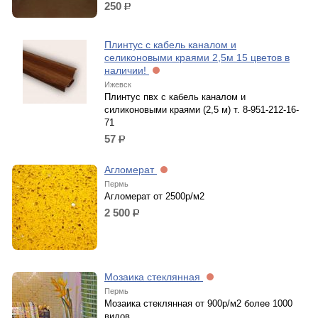
250
р.
Плинтус с кабель каналом и
селиконовыми краями 2,5м 15 цветов в
наличии!
Ижевск
Плинтус пвх с кабель каналом и
силиконовыми краями (2,5 м) т. 8-951-212-16-
71
57
р.
Агломерат
Пермь
Агломерат от 2500р/м2
2 500
р.
Мозаика стеклянная
Пермь
Мозаика стеклянная от 900р/м2 более 1000
видов