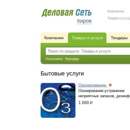
Компании:
Товары и услу
Киров
Компании
Товары и услуги
Тендеры
Например:
Реклама
Бытовые услуги
Озонирование
Озонирование:устранение
неприятных запахов, дезинф
1 000
р.