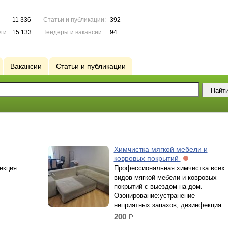
11 336
Статьи и публикации:
392
ги:
15 133
Тендеры и вакансии:
94
Вакансии
Статьи и публикации
Химчистка мягкой мебели и
ковровых покрытий
екция.
Профессиональная химчистка всех
видов мягкой мебели и ковровых
покрытий с выездом на дом.
Озонирование:устранение
неприятных запахов, дезинфекция.
200
р.