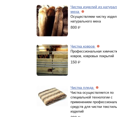
Чистка изделий из натурал
меха
Осуществляем чистку издел
натурального меха
800
р.
Чистка ковров
Профессиональная химчист
ковров, ковровых покрытий
150
р.
Чистка пледа
Чистка осуществляется по
специальной технологии с
применением профессионал
средств для чистки текстил
изделий