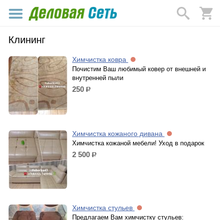
Клининг
Химчистка ковра
Почистим Ваш любимый ковер от внешней и
внутренней пыли
250
р.
Химчистка кожаного дивана
Химчистка кожаной мебели! Уход в подарок
2 500
р.
Химчистка стульев
Предлагаем Вам химчистку стульев: