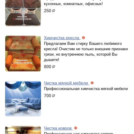
кухонных, комнатных, офисных!
250
р.
Химчистка кресла
Предлагаем Вам стирку Вашего любимого
кресла! Очистим не только внешние признаки
грязи, но внутреннюю пыль, которой Вы
дышите!
800
р.
Чистка мягкой мебели
Профессиональная химчистка мягкой мебели
700
р.
Чистка ковров
Профессиональная химчистка ковров,