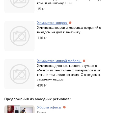
крыши на ширину 1,5м.
15
р.
Химчистка ковров
Химчистка ковров и ковровых покрытий с
выездом на дом к заказчику.
110
р.
Химчистка мягкой мебели
Химчистка диванов, кресел, стульев с
обивкой из текстильных материалов и из
кожи, в том числе кожзама. С выездом к
заказчику на дом.
430
р.
Предложения из соседних регионов:
Уборка офиса
Казань