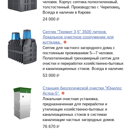
человек. Корпус септика полиэтиленовый,
толстостенный. Производство г. Череповец.
Всегда в наличии в Кирове.
24 000
р.
Септик "Термит 3,5" 3500 литров.
Локальное очистное сооружение для
коттеджа.
Септик для частного загородного дома с
постоянным проживанием 5—7 человек.
Полиэтиленовый трехкамерный септик для
очистки и переработки хозяйственно-бытовых
и канализационных стоков. Всегда в наличии.
53 000
р.
Станция биологической очистки "Юнилос
Астра-5"
Локальная очистная установка,
предназначенная для переработки и
утилизации хозяйственно-бытовых и
канализационных стоков в системах
канализации частных загородных домов.
76 670
р.