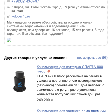
+7 (8332) 43-87-97
г. Киров, ул. Розы Люксембург, д. 59 (консультации строго по
записи)
kolodec43.ru
Мы - лидеры на рынке обустройства загородного жилья
системами водоснабжения и водоотведения! К нам
обращаются, нам доверяют. 16 регионов, 15 лет работы, 3 года
гарантии. Без обмана, без подделок!
Другие товары и услуги компании:
посмотреть все (98)
Канализация для коттеджа СПАРТА-800
плюс
СПАРТА-800 плюс рассчитана на работу в
условиях постоянного или периодического
(сезонного) проживания от 1 до 4 человек, с
возможностью регулярного увеличения
количества поступающих стоков до 3 раз.
249 200
р.
Канализация для частного дома премиум