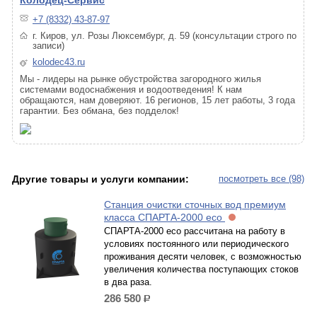
Колодец-Сервис
+7 (8332) 43-87-97
г. Киров, ул. Розы Люксембург, д. 59 (консультации строго по
записи)
kolodec43.ru
Мы - лидеры на рынке обустройства загородного жилья
системами водоснабжения и водоотведения! К нам
обращаются, нам доверяют. 16 регионов, 15 лет работы, 3 года
гарантии. Без обмана, без подделок!
Другие товары и услуги компании:
посмотреть все (98)
Станция очистки сточных вод премиум
класса СПАРТА-2000 eco
СПАРТА-2000 eco рассчитана на работу в
условиях постоянного или периодического
проживания десяти человек, с возможностью
увеличения количества поступающих стоков
в два раза.
286 580
р.