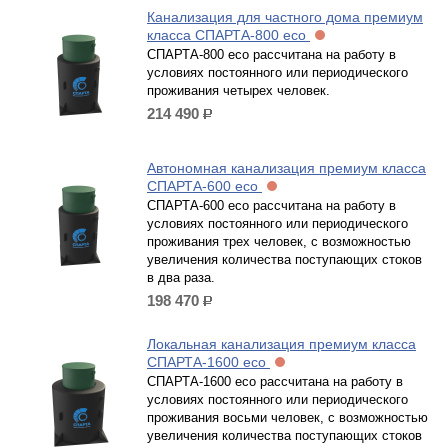
Канализация для частного дома премиум
класса СПАРТА-800 eco
СПАРТА-800 есо рассчитана на работу в
условиях постоянного или периодического
проживания четырех человек.
214 490
р.
Автономная канализация премиум класса
СПАРТА-600 eco
СПАРТА-600 есо рассчитана на работу в
условиях постоянного или периодического
проживания трех человек, с возможностью
увеличения количества поступающих стоков
в два раза.
198 470
р.
Локальная канализация премиум класса
СПАРТА-1600 eco
СПАРТА-1600 есо рассчитана на работу в
условиях постоянного или периодического
проживания восьми человек, с возможностью
увеличения количества поступающих стоков