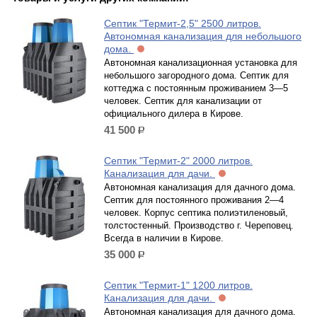
Септик "Термит-2,5" 2500 литров.
Автономная канализация для небольшого
дома.
Автономная канализационная установка для
небольшого загородного дома. Септик для
коттеджа с постоянным проживанием 3—5
человек. Септик для канализации от
официального дилера в Кирове.
41 500
р.
Септик "Термит-2" 2000 литров.
Канализация для дачи.
Автономная канализация для дачного дома.
Септик для постоянного проживания 2—4
человек. Корпус септика полиэтиленовый,
толстостенный. Производство г. Череповец.
Всегда в наличии в Кирове.
35 000
р.
Септик "Термит-1" 1200 литров.
Канализация для дачи.
Автономная канализация для дачного дома.