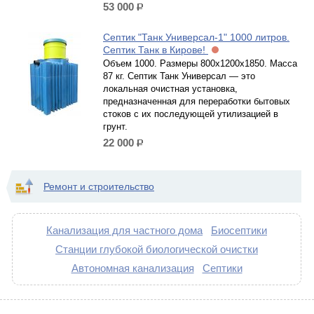
53 000
р.
Септик "Танк Универсал-1" 1000 литров.
Септик Танк в Кирове!
Объем 1000. Размеры 800х1200х1850. Масса
87 кг. Септик Танк Универсал — это
локальная очистная установка,
предназначенная для переработки бытовых
стоков с их последующей утилизацией в
грунт.
22 000
р.
Ремонт и строительство
Канализация для частного дома
Биосептики
Станции глубокой биологической очистки
Автономная канализация
Септики