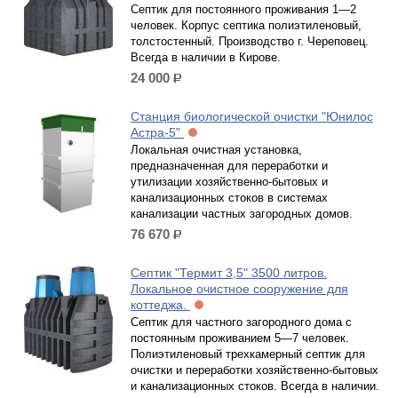
Септик для постоянного проживания 1—2
человек. Корпус септика полиэтиленовый,
толстостенный. Производство г. Череповец.
Всегда в наличии в Кирове.
24 000
р.
Станция биологической очистки "Юнилос
Астра-5"
Локальная очистная установка,
предназначенная для переработки и
утилизации хозяйственно-бытовых и
канализационных стоков в системах
канализации частных загородных домов.
76 670
р.
Септик "Термит 3,5" 3500 литров.
Локальное очистное сооружение для
коттеджа.
Септик для частного загородного дома с
постоянным проживанием 5—7 человек.
Полиэтиленовый трехкамерный септик для
очистки и переработки хозяйственно-бытовых
и канализационных стоков. Всегда в наличии.