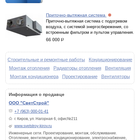
Приточно-вытяжная система
Приточно-вытяжная система с подогревом
воздуха, с системой энергосбережения, со
встроенным фильтром и пультом управления.
66 000
р.
Строительные и ремонтные работы
Кондиционирование
Монтаж отопления
Радиаторы отопления
Вентиляция
Монтаж кондиционера
Проектирование
Вентиляторы
Информация о продавце
ООО "СветСтрой"
+7 (963) 000-01-41
г. Киров, ул. Нагорная 6, офис№211
www.svetstroy-kirov.ru
Инженерные сети. Проектирование, монтаж, обслуживание.
Отопление, вентиляция, кондиционирование, электроснабжение,