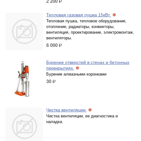
2 200
р.
Тепловая газовая пушка 15кВт
Тепловая пушка, тепловое оборудование,
отопление, радиаторы, конвекторы,
вентиляция, проектирование, электромонтаж,
вентиляторы.
6 000
р.
Бурение отверстий в стенах и бетонных
перекрытиях
Бурение алмазными коронками
30
р.
Чистка вентиляции
Чистка вентиляции, ее диагностика и
наладка.