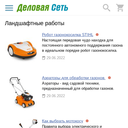
Ландшафтные работы
Робот газонокосилка STIHL
Настоящая передовая чудо находка для
постоянного автономного поддержания газона
в идеальном порядке робот газонокосилка.
29.06.2022
Аэраторы для обработки газонов.
Аэраторы - вид садовой техники,
предназначенный для обработки газонов.
29.06.2022
Как выбрать мотокосу
Правила выбора электрического и