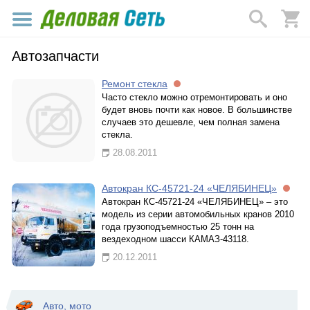
Автозапчасти
Ремонт стекла
Часто стекло можно отремонтировать и оно
будет вновь почти как новое. В большинстве
случаев это дешевле, чем полная замена
стекла.
28.08.2011
Автокран КС-45721-24 «ЧЕЛЯБИНЕЦ»
Автокран КС-45721-24 «ЧЕЛЯБИНЕЦ» – это
модель из серии автомобильных кранов 2010
года грузоподъемностью 25 тонн на
вездеходном шасси КАМАЗ-43118.
20.12.2011
Авто, мото