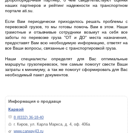
добропорядочный партнер, о чем свидетельствуют оценки
наших партнеров и рейтинг надежности на транспортном
портале ati.su.
Если Вам периодически приходилось решать проблемы с
перевозкой грузов, то мы готовы помочь Вам в этом. Наши
грамотные и отзывчивые сотрудники возьмут на себя все
заботы по перевозке груза "ОТ и ДО" места назначения,
предоставят Вам всю необходимую информацию, ответят на
все Ваши вопросы, связанные с транспортировкой груза.
Наши специалисты определят для Вас оптимальные
маршруты грузоперевозок, тем самым помогут свести Ваши
затраты к минимуму, а так же помогут сформировать для Вас
необходимый пакет документов.
Информация о продавце
Карвэй
8 (8332) 36-18-40
г. Киров, ул. Карла Маркса, д. 4, оф. 406a
www.carway43.ru