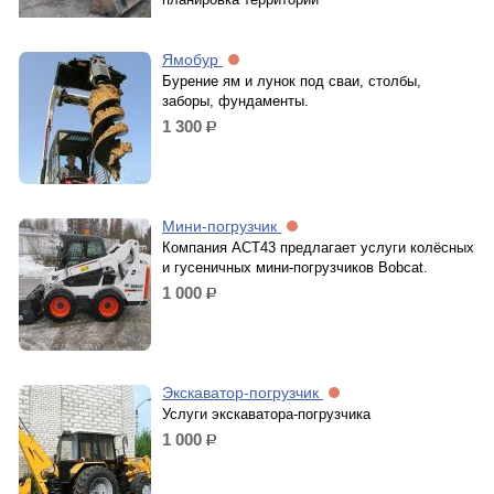
Ямобур
Бурение ям и лунок под сваи, столбы,
заборы, фундаменты.
1 300
р.
Мини-погрузчик
Компания АСТ43 предлагает услуги колёсных
и гусеничных мини-погрузчиков Bobcat.
1 000
р.
Экскаватор-погрузчик
Услуги экскаватора-погрузчика
1 000
р.