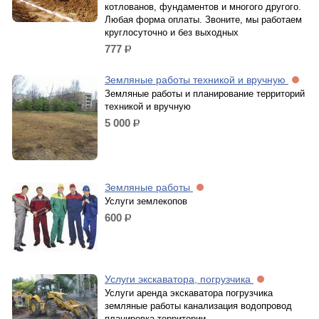
котлованов, фундаментов и многого другого.
Любая форма оплаты. Звоните, мы работаем
круглосуточно и без выходных
777
р.
Земляные работы техникой и вручную
Земляные работы и планирование территорий
техникой и вручную
5 000
р.
Земляные работы
Услуги землекопов
600
р.
Услуги экскаватора, погрузчика
Услуги аренда экскаватора погрузчика
земляные работы канализация водопровод
планировка территории