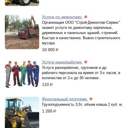
Услуги по демонтажу
Организация ООО "Строй-Демонтаж-Сервис"
окажет услуги по демонтажу кирпичных,
деревянных и панельных зданий, строений.
Быстро и качественно. Вывоз строительного
мусора.
10 000
р.
Услуги разнорабочих
Услуги разнорабочих, грузчиков и др.
рабочего персонала на время от 3-х часов, в
количестве от 2-х до 30 человек.
110
р.
Фронтальный погрузчик
Грузоподъемность 3,5т, объем ковша 2 куб. м.
1 200
р.