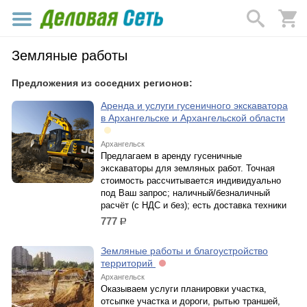
Земляные работы
Предложения из соседних регионов:
Аренда и услуги гусеничного экскаватора
в Архангельске и Архангельской области
Архангельск
Предлагаем в аренду гусеничные
экскаваторы для земляных работ. Точная
стоимость рассчитывается индивидуально
под Ваш запрос; наличный/безналичный
расчёт (с НДС и без); есть доставка техники
777
р.
Земляные работы и благоустройство
территорий
Архангельск
Оказываем услуги планировки участка,
отсыпке участка и дороги, рытью траншей,