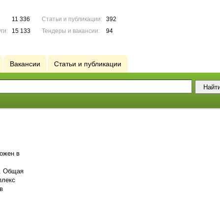
11 336
Статьи и публикации:
392
ги:
15 133
Тендеры и вакансии:
94
Вакансии
Статьи и публикации
ожен в
а. Общая
плекс
в