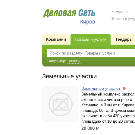
Компании:
Товары и услу
Киров
Компании
Товары и услуги
Тендеры
Например:
Пакеты
Земельные участки
Земельные участки
Земельный комплекс распол
экологически чистом р-не с.
Кстинино, в 3 км от г. Киров
площадь 80 га. В целом ком
включает в себя 420 участко
площадью от 10 до 20 соток.
20 000
р.