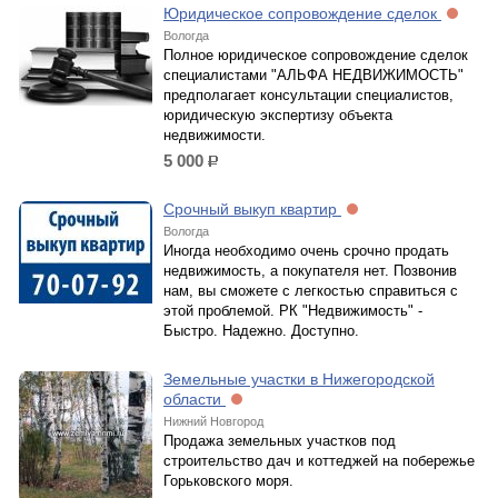
Юридическое сопровождение сделок
Вологда
Полное юридическое сопровождение сделок
специалистами "АЛЬФА НЕДВИЖИМОСТЬ"
предполагает консультации специалистов,
юридическую экспертизу объекта
недвижимости.
5 000
р.
Срочный выкуп квартир
Вологда
Иногда необходимо очень срочно продать
недвижимость, а покупателя нет. Позвонив
нам, вы сможете с легкостью справиться с
этой проблемой. РК "Недвижимость" -
Быстро. Надежно. Доступно.
Земельные участки в Нижегородской
области
Нижний Новгород
Продажа земельных участков под
строительство дач и коттеджей на побережье
Горьковского моря.