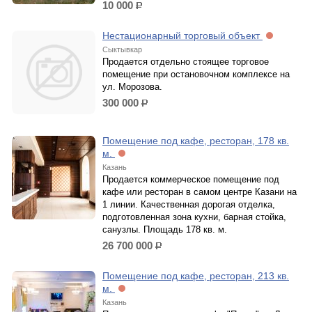
10 000
р.
Нестационарный торговый объект
Сыктывкар
Продается отдельно стоящее торговое
помещение при остановочном комплексе на
ул. Морозова.
300 000
р.
Помещение под кафе, ресторан, 178 кв.
м.
Казань
Продается коммерческое помещение под
кафе или ресторан в самом центре Казани на
1 линии. Качественная дорогая отделка,
подготовленная зона кухни, барная стойка,
санузлы. Площадь 178 кв. м.
26 700 000
р.
Помещение под кафе, ресторан, 213 кв.
м.
Казань