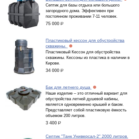
Септик для базы отдыха или большого
загородного дома. Эффективен при
постоянном проживании 7-11 человек.
75 000
р.
Пластиковый кессон для обустройства
скважины.
Пластиковый Кессон для обустройства
скважины. Кессоны из пластика в наличии в
Кирове.
34 000
р.
Бак для летнего душа
Наше изделие – это отличный вариант для
обустройства летней душевой кабины,
является одновременно крышей и баком.
Представляет собой пластиковую ёмкость
объемом 200 литров.
3 400
р.
Септик "Танк Универсал-2" 2000 литров.