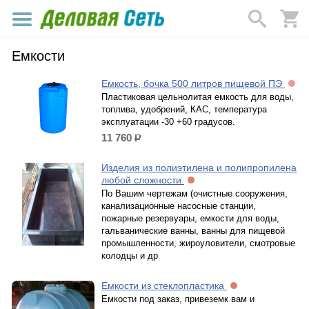
Емкости
Емкость, бочка 500 литров пищевой ПЭ
Пластиковая цельнолитая емкость для воды,
топлива, удобрений, КАС, температура
эксплуатации -30 +60 градусов.
11 760
р.
Изделия из полиэтилена и полипропилена
любой сложности
По Вашим чертежам (очистные сооружения,
канализационные насосные станции,
пожарные резервуары, емкости для воды,
гальванические ванны, ванны для пищевой
промышленности, жироуловители, смотровые
колодцы и др
Емкости из стеклопластика
Емкости под заказ, привеземк вам и