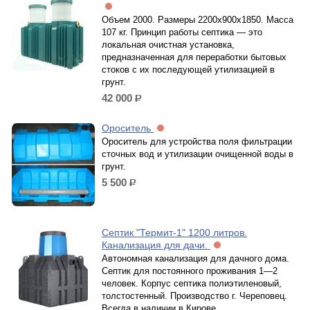
Объем 2000. Размеры 2200х900х1850. Масса
107 кг. Принцип работы септика — это
локальная очистная установка,
предназначенная для переработки бытовых
стоков с их последующей утилизацией в
грунт.
42 000
р.
Ороситель
Ороситель для устройства поля фильтрации
сточных вод и утилизации очищенной воды в
грунт.
5 500
р.
Септик "Термит-1" 1200 литров.
Канализация для дачи.
Автономная канализация для дачного дома.
Септик для постоянного проживания 1—2
человек. Корпус септика полиэтиленовый,
толстостенный. Производство г. Череповец.
Всегда в наличии в Кирове.