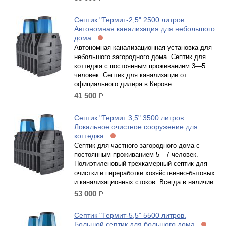
Септик "Термит-2,5" 2500 литров.
Автономная канализация для небольшого
дома.
Автономная канализационная установка для
небольшого загородного дома. Септик для
коттеджа с постоянным проживанием 3—5
человек. Септик для канализации от
официального дилера в Кирове.
41 500
р.
Септик "Термит 3,5" 3500 литров.
Локальное очистное сооружение для
коттеджа.
Септик для частного загородного дома с
постоянным проживанием 5—7 человек.
Полиэтиленовый трехкамерный септик для
очистки и переработки хозяйственно-бытовых
и канализационных стоков. Всегда в наличии.
53 000
р.
Септик "Термит-5,5" 5500 литров.
Большой септик для большого дома.