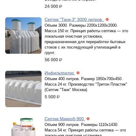
24 000
р.
Септик "Танк-3" 3000 литров.
Объем 3000. Размеры 2200х1200х2000.
Масса 150 кг. Принцип работы септика — это
локальная очистная установка,
предназначенная для переработки бытовых
стоков с их последующей утилизацией в
грунт.
56 000
р.
Инфильтратор
Объем 400 литров. Размер 1850x700x450.
Масса 24 кг. Производство "Тритон Пластик"
(Септик "Танк" Москва)
5 500
р.
Септик Микроб-900
Объем 900 литров. Размеры 1110х1430.
Масса 54 кг. Принцип работы септика — это
локальная очистная установка,