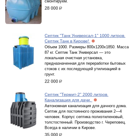
смонтируем.
28 000
р.
Септик "Танк Универсал-1" 1000 литров.
Септик Танк в Кирове!
Объем 1000. Размеры 800х1200х1850. Масса
87 кг. Септик Танк Универсал — это
локальная очистная установка,
предназначенная для переработки бытовых
стоков с их последующей утилизацией в
грунт.
22 000
р.
Септик "Термит-2" 2000 литров.
Канализация для дачи.
Автономная канализация для дачного дома.
Септик для постоянного проживания 2—4
человек. Корпус септика полиэтиленовый,
толстостенный. Производство г. Череповец.
Всегда в наличии в Кирове.
35 000
р.