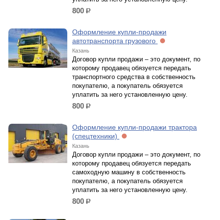
800
р.
Оформление купли-продажи
автотранспорта грузового
Казань
Договор купли продажи – это документ, по
которому продавец обязуется передать
транспортного средства в собственность
покупателю, а покупатель обязуется
уплатить за него установленную цену.
800
р.
Оформление купли-продажи трактора
(спецтехники)
Казань
Договор купли продажи – это документ, по
которому продавец обязуется передать
самоходную машину в собственность
покупателю, а покупатель обязуется
уплатить за него установленную цену.
800
р.