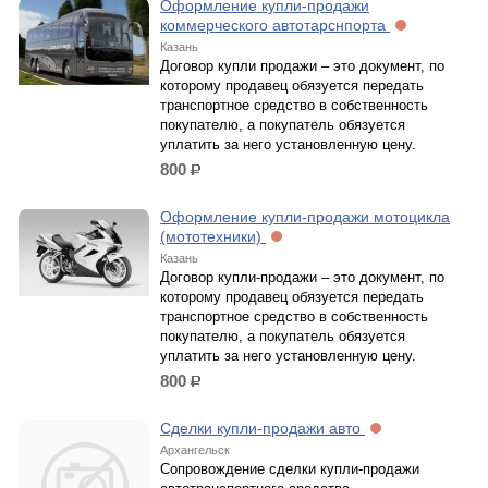
Оформление купли-продажи
коммерческого автотарснпорта
Казань
Договор купли продажи – это документ, по
которому продавец обязуется передать
транспортное средство в собственность
покупателю, а покупатель обязуется
уплатить за него установленную цену.
800
р.
Оформление купли-продажи мотоцикла
(мототехники)
Казань
Договор купли-продажи – это документ, по
которому продавец обязуется передать
транспортное средство в собственность
покупателю, а покупатель обязуется
уплатить за него установленную цену.
800
р.
Сделки купли-продажи авто
Архангельск
Сопровождение сделки купли-продажи