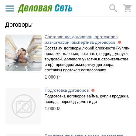
Договоры
Составление договоров, протоколов
разногласий, экспертиза договоров
Составим договоры любой сложности (купли-
продажи, дарение, поставка, подряд, услуги,
трудовой, долевого участия в строительстве
и пр), проведем экспертизу договора,
составим протокол согласования
1 000
р.
Подготовка договоров
Подготовка договоров займа, купли продажи,
аренды, перевод долга и др
1 000
р.