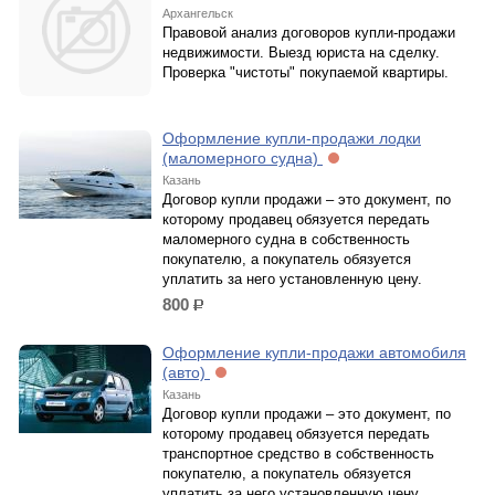
Архангельск
Правовой анализ договоров купли-продажи
недвижимости. Выезд юриста на сделку.
Проверка "чистоты" покупаемой квартиры.
Оформление купли-продажи лодки
(маломерного судна)
Казань
Договор купли продажи – это документ, по
которому продавец обязуется передать
маломерного судна в собственность
покупателю, а покупатель обязуется
уплатить за него установленную цену.
800
р.
Оформление купли-продажи автомобиля
(авто)
Казань
Договор купли продажи – это документ, по
которому продавец обязуется передать
транспортное средство в собственность
покупателю, а покупатель обязуется
уплатить за него установленную цену.