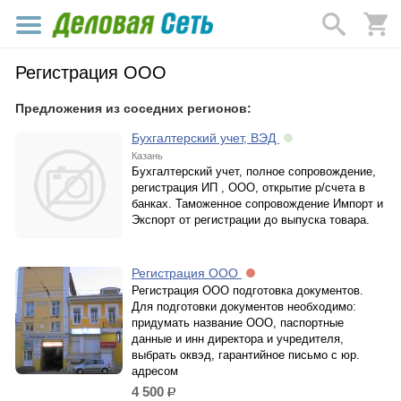
Регистрация ООО
Предложения из соседних регионов:
Бухгалтерский учет, ВЭД
Казань
Бухгалтерский учет, полное сопровождение,
регистрация ИП , ООО, открытие р/счета в
банках. Таможенное сопровождение Импорт и
Экспорт от регистрации до выпуска товара.
Регистрация ООО
Регистрация ООО подготовка документов.
Для подготовки документов необходимо:
придумать название ООО, паспортные
данные и инн директора и учредителя,
выбрать оквэд, гарантийное письмо с юр.
адресом
4 500
р.