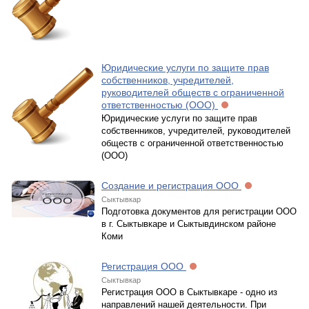
Юридические услуги по защите прав
собственников, учредителей,
руководителей обществ с ограниченной
ответственностью (ООО)
Юридические услуги по защите прав
собственников, учредителей, руководителей
обществ с ограниченной ответственностью
(ООО)
Создание и регистрация ООО
Сыктывкар
Подготовка документов для регистрации ООО
в г. Сыктывкаре и Сыктывдинском районе
Коми
Регистрация ООО
Сыктывкар
Регистрация ООО в Сыктывкаре - одно из
направлений нашей деятельности. При