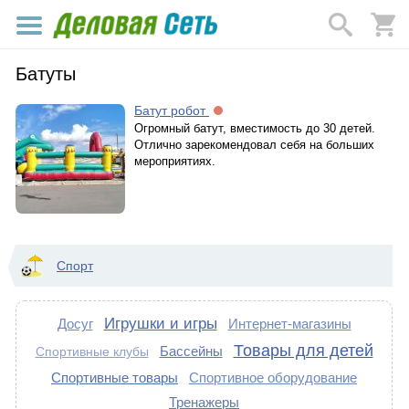
Батуты
Батут робот
Огромный батут, вместимость до 30 детей.
Отлично зарекомендовал себя на больших
мероприятиях.
Спорт
Игрушки и игры
Досуг
Интернет-магазины
Товары для детей
Бассейны
Спортивные клубы
Спортивные товары
Спортивное оборудование
Тренажеры