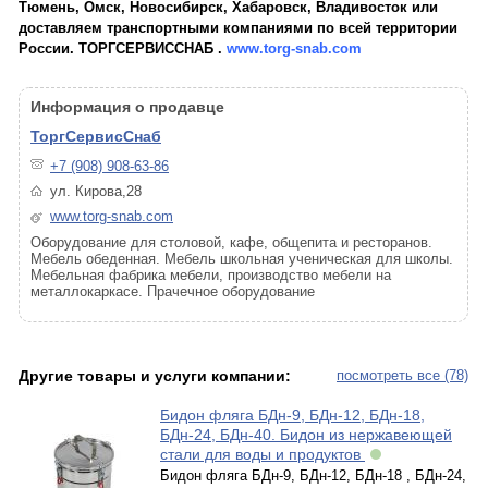
Тюмень, Омск, Новосибирск, Хабаровск, Владивосток или
доставляем транспортными компаниями по всей территории
России. ТОРГСЕРВИССНАБ .
www.torg-snab.com
Информация о продавце
ТоргСервисСнаб
+7 (908) 908-63-86
ул. Кирова,28
www.torg-snab.com
Оборудование для столовой, кафе, общепита и ресторанов.
Мебель обеденная. Мебель школьная ученическая для школы.
Мебельная фабрика мебели, производство мебели на
металлокаркасе. Прачечное оборудование
Другие товары и услуги компании:
посмотреть все (78)
Бидон фляга БДн-9, БДн-12, БДн-18,
БДн-24, БДн-40. Бидон из нержавеющей
стали для воды и продуктов
Бидон фляга БДн-9, БДн-12, БДн-18 , БДн-24,