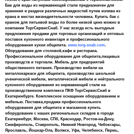
Бак для воды из нержавеющей стали предназначен для
хранения и раздачи различных жидкостей путем излива из
крана в местах жизнедеятельности человека. Купить бак с
краном для питьевой воды по более низкой цене можно в
компании ТоргСервисСнаб. У нас всегда есть выгодные
предложения продажи для торговых организаций и оптовых
поставок кухонного инвентаря и профессионального
оборудования кухни общепита.
www.torg-snab.com
.
Оборудование для столовой,кафе и ресторана.
Профессиональное оборудование для общепита,пищевых
производств и торговли. Мебель для предприятий
общественного питания. Производство мебели на
металлокаркасе для общепита, производство школьной
ученической мебели, металлической мебели и нейтрального
кухонного оборудования из нержавеющей стали на
производственном комплексе ПКФ ТоргСервисСнаб в
Екатеринбурге. Комплексное оснащение оборудованием и
мебелью. Поставка,продажа профессионального
оборудования для общепита и магазинов купить
оборудование с наших региональных складов в городе
Екатеринбург, Москва, СПб, Краснодар, Ростов-на-Дону,
Симферополь, Ставрополь, Нижний Новгород, Чебоксары,
Ярославль, Йошкар-Ола, Волжск, Уфа, Челябинск, Пермь,