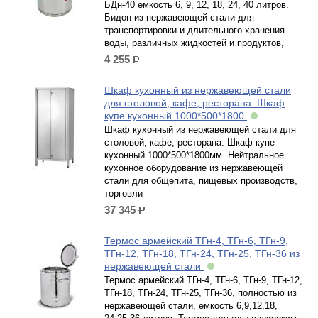
БДн-40 емкость 6, 9, 12, 18, 24, 40 литров.
Бидон из нержавеющей стали для
транспортировки и длительного хранения
воды, различных жидкостей и продуктов,
4 255
р.
Шкаф кухонный из нержавеющей стали
для столовой, кафе, ресторана. Шкаф
купе кухонный 1000*500*1800
Шкаф кухонный из нержавеющей стали для
столовой, кафе, ресторана. Шкаф купе
кухонный 1000*500*1800мм. Нейтральное
кухонное оборудование из нержавеющей
стали для общепита, пищевых производств,
торговли
37 345
р.
Термос армейский ТГн-4, ТГн-6, ТГн-9,
ТГн-12, ТГн-18, ТГн-24, ТГн-25, ТГн-36 из
нержавеющей стали
Термос армейский ТГн-4, ТГн-6, ТГн-9, ТГн-12,
ТГн-18, ТГн-24, ТГн-25, ТГн-36, полностью из
нержавеющей стали, емкость 6,9,12,18,