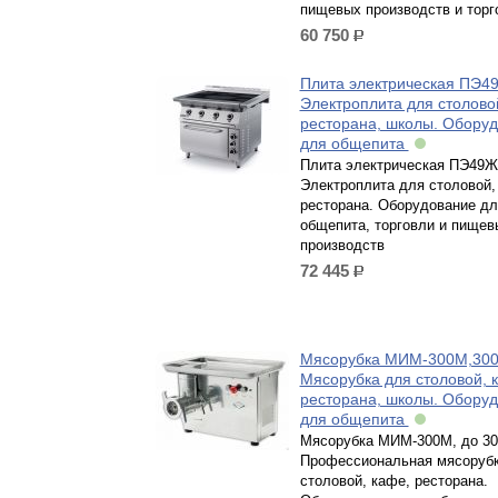
пищевых производств и торг
60 750
р.
Плита электрическая ПЭ4
Электроплита для столово
ресторана, школы. Обору
для общепита
Плита электрическая ПЭ49Ж
Электроплита для столовой,
ресторана. Оборудование дл
общепита, торговли и пищев
производств
72 445
р.
Мясорубка МИМ-300М,300к
Мясорубка для столовой, 
ресторана, школы. Обору
для общепита
Мясорубка МИМ-300М, до 300
Профессиональная мясорубк
столовой, кафе, ресторана.