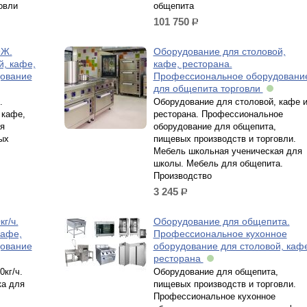
овли
общепита
101 750
р.
9Ж.
Оборудование для столовой,
й, кафе,
кафе, ресторана.
дование
Профессиональное оборудовани
для общепита торговли
.
Оборудование для столовой, кафе 
 кафе,
ресторана. Профессиональное
я
оборудование для общепита,
ых
пищевых производств и торговли.
Мебель школьная ученическая для
школы. Мебель для общепита.
Производство
3 245
р.
г/ч.
Оборудование для общепита.
кафе,
Профессиональное кухонное
дование
оборудование для столовой, каф
ресторана
кг/ч.
Оборудование для общепита,
а для
пищевых производств и торговли.
Профессиональное кухонное