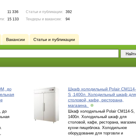
11 336
Статьи и публикации:
392
ги:
15 133
Тендеры и вакансии:
94
Вакансии
Статьи и публикации
М, до
Шкаф холодильный Polair СМ114
тельная
S ,1400л. Холодильный шкаф для
фе
столовой, кафе, ресторана,
магазина.
, до
Шкаф холодильный Polair СМ114-S,
льная
1400л. Холодильный шкаф для
столовой, кафе, ресторана, магазин
.
кухни пищеблока. Холодильное
,
оборудование для торговли и