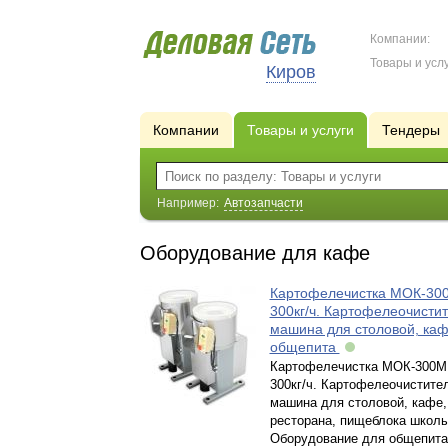
Компании:
Товары и услу
Киров
Компании
Товары и услуги
Тендеры
Например:
Автозапчасти
Оборудование для кафе
Картофелечистка МОК-300
300кг/ч. Картофелеочисти
машина для столовой, ка
общепита
Картофелечистка МОК-300М
300кг/ч. Картофелеочистите
машина для столовой, кафе,
ресторана, пищеблока школы
Оборудование для общепита