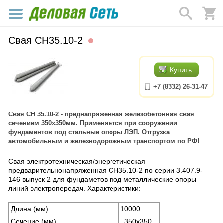
Свая СН35.10-2
Купить
+7 (8332) 26-31-47
Свая СН 35.10-2 - преднапряженная железобетонная свая
сечением 350х350мм. Применяется при сооружении
фундаментов под стальные опоры ЛЭП. Отгрузка
автомобильным и железнодорожным транспортом по РФ!
Свая электротехническая/энергетическая
предварительнонапряженная СН35.10-2 по серии 3.407.9-
146 выпуск 2 для фундаметов под металлические опоры
линий электропередач. Характеристики:
Длина (мм)
10000
Сечение (мм)
350х350