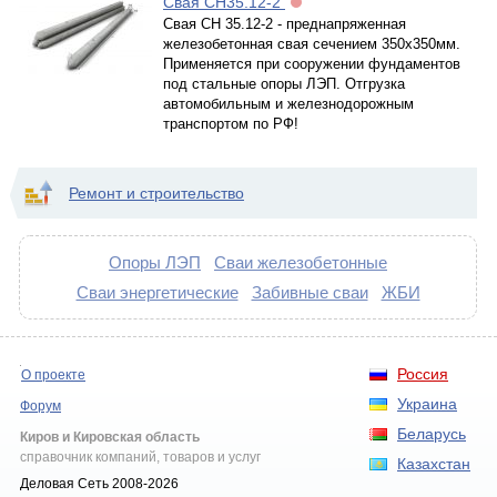
Свая СН35.12-2
Свая СН 35.12-2 - преднапряженная
железобетонная свая сечением 350х350мм.
Применяется при сооружении фундаментов
под стальные опоры ЛЭП. Отгрузка
автомобильным и железнодорожным
транспортом по РФ!
Ремонт и строительство
Опоры ЛЭП
Сваи железобетонные
Сваи энергетические
Забивные сваи
ЖБИ
Россия
О проекте
Украина
Форум
Беларусь
Киров и Кировская область
справочник компаний, товаров и услуг
Казахстан
Деловая Сеть 2008-2026