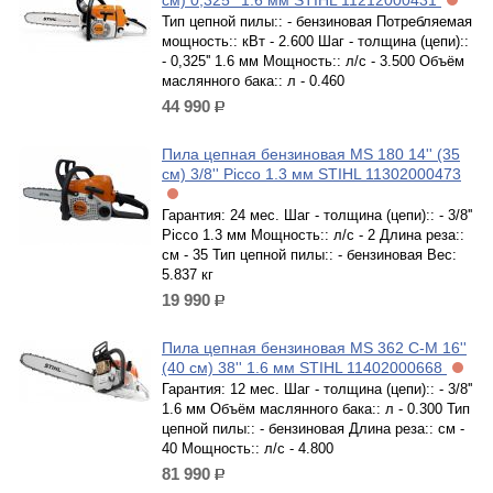
Тип цепной пилы:: - бензиновая Потребляемая
мощность:: кВт - 2.600 Шаг - толщина (цепи)::
- 0,325'' 1.6 мм Мощность:: л/с - 3.500 Объём
маслянного бака:: л - 0.460
44 990
р.
Пила цепная бензиновая MS 180 14'' (35
см) 3/8'' Picco 1.3 мм STIHL 11302000473
Гарантия: 24 мес. Шаг - толщина (цепи):: - 3/8''
Picco 1.3 мм Мощность:: л/с - 2 Длина реза::
см - 35 Тип цепной пилы:: - бензиновая Вес:
5.837 кг
19 990
р.
Пила цепная бензиновая MS 362 С-М 16''
(40 см) 38'' 1.6 мм STIHL 11402000668
Гарантия: 12 мес. Шаг - толщина (цепи):: - 3/8''
1.6 мм Объём маслянного бака:: л - 0.300 Тип
цепной пилы:: - бензиновая Длина реза:: см -
40 Мощность:: л/с - 4.800
81 990
р.