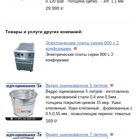
0.120 Шаг - толщина (цепи):: - 3/8'' 1.1 мм
29 990
р.
Товары и услуги других компаний:
Электрические плиты серии 800 с 2
конфорками
Электрические плиты серии 800 с 2
конфорками
Ведро оцинкованное 5 литров
Ведро оцинкованное 5 литров - изготовлено
из оцинкованной стали 0,4 или 0,5мм.,
толщина покрытия цинком 15 мкр. Ушки
клепанные. Ушки клепанные , формованные с
0,5-0,55 мм., позволяющие перенос тяжелых
169
р.
Ведро оцинкованное 7 литров