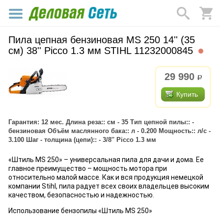
Пила цепная бензиновая MS 250 14'' (35
см) 38'' Picco 1.3 мм STIHL 11232000845
29 990
р.
Купить
Гарантия: 12 мес. Длина реза:: см - 35 Тип цепной пилы:: -
бензиновая Объём маслянного бака:: л - 0.200 Мощность:: л/с -
3.100 Шаг - толщина (цепи):: - 3/8'' Picco 1.3 мм
«Штиль MS 250» – универсальная пила для дачи и дома. Ее
главное преимущество – мощность мотора при
относительно малой массе. Как и вся продукция немецкой
компании Stihl, пила радует всех своих владельцев высоким
качеством, безопасностью и надежностью.
Использование бензопилы «Штиль MS 250»