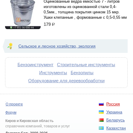
Оцинкованные ведра емкостью 7 - литров
изготовлены из оцинкованной стали 0,4-
0,5мм., толщина покрытия цинком 15 мкр.
Ушки клепанные , формованные с 0,5-0,55 мм
179
р.
Сельское и лесное хозяйство, экология
Бензоинструмент
Строительные инструменты
Инструменты
Бензопилы
Оборудование для деревообработки
Россия
О проекте
Украина
Форум
Беларусь
Киров и Кировская область
справочник компаний, товаров и услуг
Казахстан