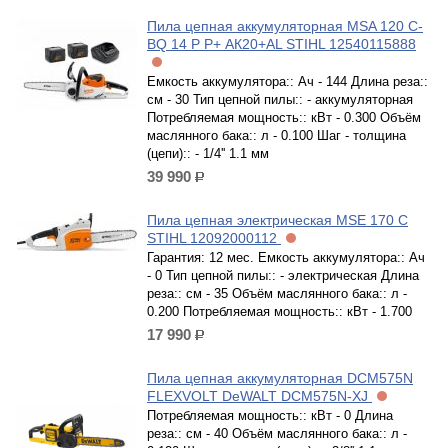
Пила цепная аккумуляторная MSA 120 C-
BQ 14 P P+ АК20+AL STIHL 12540115888
Емкость аккумулятора:: Ач - 144 Длина реза::
см - 30 Тип цепной пилы:: - аккумуляторная
Потребляемая мощность:: кВт - 0.300 Объём
маслянного бака:: л - 0.100 Шаг - толщина
(цепи):: - 1/4'' 1.1 мм
39 990
р.
Пила цепная электрическая MSE 170 С
STIHL 12092000112
Гарантия: 12 мес. Емкость аккумулятора:: Ач
- 0 Тип цепной пилы:: - электрическая Длина
реза:: см - 35 Объём маслянного бака:: л -
0.200 Потребляемая мощность:: кВт - 1.700
17 990
р.
Пила цепная аккумуляторная DCM575N
FLEXVOLT DeWALT DCM575N-XJ
Потребляемая мощность:: кВт - 0 Длина
реза:: см - 40 Объём маслянного бака:: л -