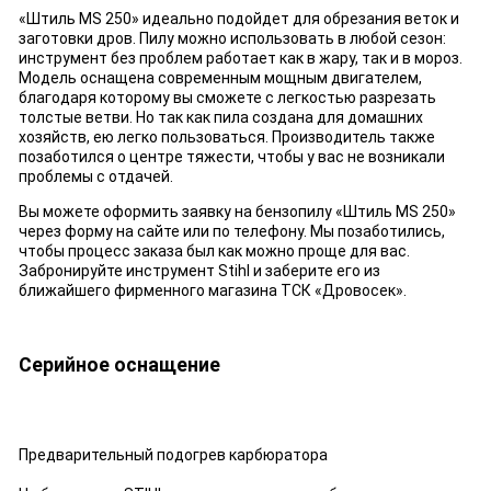
«Штиль MS 250» идеально подойдет для обрезания веток и
заготовки дров. Пилу можно использовать в любой сезон:
инструмент без проблем работает как в жару, так и в мороз.
Модель оснащена современным мощным двигателем,
благодаря которому вы сможете с легкостью разрезать
толстые ветви. Но так как пила создана для домашних
хозяйств, ею легко пользоваться. Производитель также
позаботился о центре тяжести, чтобы у вас не возникали
проблемы с отдачей.
Вы можете оформить заявку на бензопилу «Штиль MS 250»
через форму на сайте или по телефону. Мы позаботились,
чтобы процесс заказа был как можно проще для вас.
Забронируйте инструмент Stihl и заберите его из
ближайшего фирменного магазина ТСК «Дровосек».
Серийное оснащение
Предварительный подогрев карбюратора