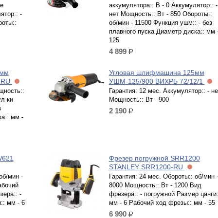
е
аккумулятора:: В - 0 Аккумулятор:: -
ятор:: -
нет Мощность:: Вт - 850 Обороты::
роты::
об/мин - 11500 Функция ушм:: - без
плавного пуска Диаметр диска:: мм 
125
4 899
р.
5мм
Угловая шлифмашина 125мм
-RU
УШМ-125/900 ВИХРЬ 72/12/1
щность::
Гарантия: 12 мес. Аккумулятор:: - не
ул-ки
Мощность:: Вт - 900
з
2 190
р.
а:: мм -
W621
Фрезер погружной SRR1200
STANLEY SRR1200-RU
об/мин -
Гарантия: 24 мес. Обороты:: об/мин 
абочий
8000 Мощность:: Вт - 1200 Вид
ера:: -
фрезера:: - погружной Размер цанги:
: мм - 6
мм - 6 Рабочий ход фрезы:: мм - 55
6 990
р.