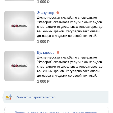
1 000
р.
Эвакуатор
Диспетчерская служба по спецтехнике
"Фаворит" оказывает услуги любых видов
спецтехники от дизельных генераторов до
башенных кранов. Регулярно заключаем
договора с людьми со своей техникой.
1 000
р.
Бульдозер
Диспетчерская служба по спецтехнике
"Фаворит" оказывает услуги любых видов
спецтехники от дизельных генераторов до
башенных кранов. Регулярно заключаем
договора с людьми со своей техникой.
1 000
р.
Ремонт и строительство
Дорожно-строительная техника
Манипуляторы