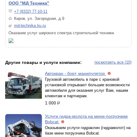
ООО "МД Техника"
+7 (8332) 77-10-11
Киров, ул. Загородная, д.9
md-technika.tiu.ru
Оказание услуг широкого спектра строительной техники.
Другие товары и услуги компании:
посмотреть все (10)
Автокран - борт, манипулятор
Грузовой автомобиль в паре с крановой
установкой открывают большие возможности
автомобиля для оказания услуг Вам, нашим
клиентам и партнерам.
1 000
р.
Услуги гидра-молота на мини-погрузчике
Bobcat
Оказываем услуги гидраклин (гидрамолот) на
базе мини погрузчика Bobcat.