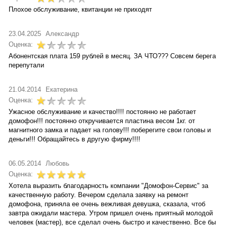
Плохое обслуживание, квитанции не приходят
23.04.2025
Александр
Оценка:
Абонентская плата 159 рублей в месяц. ЗА ЧТО??? Совсем берега
перепутали
21.04.2014
Екатерина
Оценка:
Ужасное обслуживание и качество!!!! постоянно не работает
домофон!!! постоянно откручивается пластина весом 1кг. от
магнитного замка и падает на голову!!! поберегите свои головы и
деньги!!! Обращайтесь в другую фирму!!!!
06.05.2014
Любовь
Оценка:
Хотела выразить благодарность компании "Домофон-Сервис" за
качественную работу. Вечером сделала заявку на ремонт
домофона, приняла ее очень вежливая девушка, сказала, чтоб
завтра ожидали мастера. Утром пришел очень приятный молодой
человек (мастер), все сделал очень быстро и качественно. Все бы