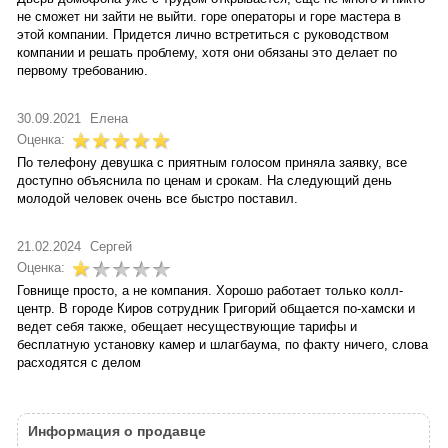
не сможет ни зайти не выйти. горе операторы и горе мастера в
этой компании. Придется лично встретиться с руководством
компании и решать проблему, хотя они обязаны это делает по
первому требованию.
30.09.2021
Елена
Оценка:
По телефону девушка с приятным голосом приняла заявку, все
доступно объяснила по ценам и срокам. На следующий день
молодой человек очень все быстро поставил.
21.02.2024
Сергей
Оценка:
Говнище просто, а не компания. Хорошо работает только колл-
центр. В городе Киров сотрудник Григорий общается по-хамски и
ведет себя также, обещает несуществующие тарифы и
бесплатную установку камер и шлагбаума, по факту ничего, слова
расходятся с делом
Информация о продавце