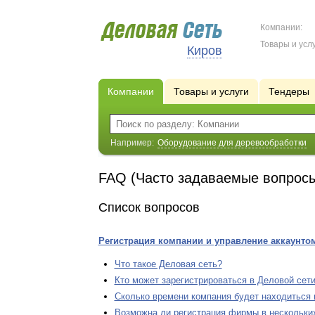
Компании:
Товары и услу
Киров
Компании
Товары и услуги
Тендеры
Например:
Оборудование для деревообработки
FAQ (Часто задаваемые вопрос
Список вопросов
Регистрация компании и управление аккаунто
Что такое Деловая сеть?
Кто может зарегистрироваться в Деловой сет
Сколько времени компания будет находиться 
Возможна ли регистрация фирмы в нескольки