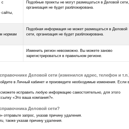
 с
Подобные проекты не могут размещаться в Деловой сети,
организация не будет разблокирована.
 сайты,
Подобная информация не может размещаться в Деловой
ым нормам
сети, организация не будет разблокирована.
Изменить регион невозможно. Вы можете заново
зарегистрироваться в правильном регионе.
правочнике Деловой сети (изменился адрес, телефон и т.п.
войдите в Личный кабинет и произведите необходимые изменения. Если 
 сможете исправить любую информацию самостоятельно, для этого
ссылку «Это ваша компания?».
справочника Деловой сети?
 отправьте запрос, указав причину удаления.
ru, также указав причину удаления.