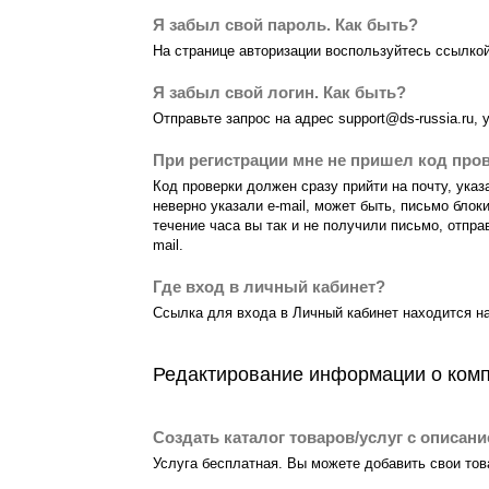
Я забыл свой пароль. Как быть?
На странице авторизации воспользуйтесь ссылко
Я забыл свой логин. Как быть?
Отправьте запрос на адрес support@ds-russia.ru,
При регистрации мне не пришел код пров
Код проверки должен сразу прийти на почту, ука
неверно указали e-mail, может быть, письмо бло
течение часа вы так и не получили письмо, отправ
mail.
Где вход в личный кабинет?
Ссылка для входа в Личный кабинет находится на
Редактирование информации о компа
Создать каталог товаров/услуг с описани
Услуга бесплатная. Вы можете добавить свои тов