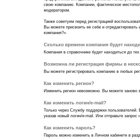
свою компанию. Компании, фактическое местопол
модератором.
Также советуем перед регистрацией воспользоват
Вы можете присвоить ее себе и отредактировать
компания?».
Сколько времени компания будет находи
Компания в справочнике будет находиться до тех 
Возможна ли регистрация фирмы в неск
Вы можете регистрировать компанию в любых реги
Как изменить регион?
Изменить регион невозможно. Вы можете заново з
Как изменить логин/e-mail?
Только через Службу поддержки пользователей. 
указав новый логин/e-mail. Или отправьте запрос н
Как изменить пароль?
Пароль можно изменить в Личном кабинете в раз