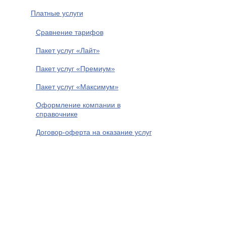
Платные услуги
Сравнение тарифов
Пакет услуг «Лайт»
Пакет услуг «Премиум»
Пакет услуг «Максимум»
Оформление компании в
справочнике
Договор-оферта на оказание услуг