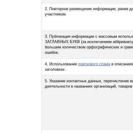
2. Повторное размещение информации, ранее д
участником.
3. Публикация информации с массовым исполь
ЗАГЛАВНЫХ БУКВ (за исключением аббревиатур
большим количеством орфографических и грам
ошибок.
4. Использование
поискового спама
в описаниях
заголовках.
5. Указание контактных данных, перечисление в
деятельности в названиях организаций, товаров 