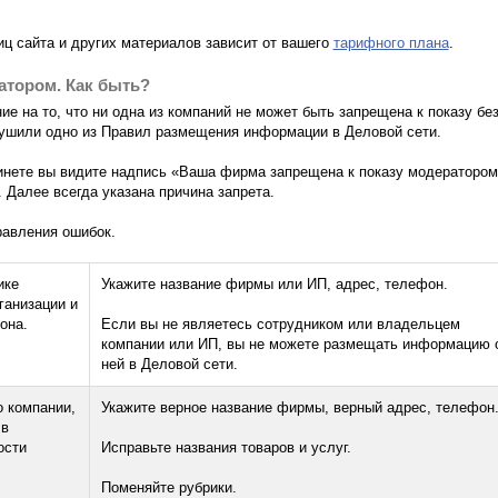
иц сайта и других материалов зависит от вашего
тарифного плана
.
атором. Как быть?
 на то, что ни одна из компаний не может быть запрещена к показу бе
арушили одно из Правил размещения информации в Деловой сети.
инете вы видите надпись «Ваша фирма запрещена к показу модератором
 Далее всегда указана причина запрета.
равления ошибок.
ике
Укажите название фирмы или ИП, адрес, телефон.
ганизации и
она.
Если вы не являетесь сотрудником или владельцем
компании или ИП, вы не можете размещать информацию 
ней в Деловой сети.
о компании,
Укажите верное название фирмы, верный адрес, телефон
 в
ости
Исправьте названия товаров и услуг.
Поменяйте рубрики.