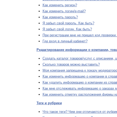
Как изменить регион?
Как изменить логин/e-mail?
Как изменить пароль?
Я забыл свой пароль. Как быть?
Я забыл свой логин. Как быть?
При регистрации мне не пришел код проверки.
Где вход в личный кабинет?
Редактирование информации о компании, това
Создать каталог товаров/услуг с описанием, ц
Сколько товаров можно выставить?
Моя компания запрещена к показу модераторо
Как изменить информацию о компании в справо
Как удалить информацию о компании из справ
Как мне отслеживать информацию о заказах м
Как изменить отметку расположения фирмы на
Теги и рубрики
Что такое теги? Чем они отличаются от рубри