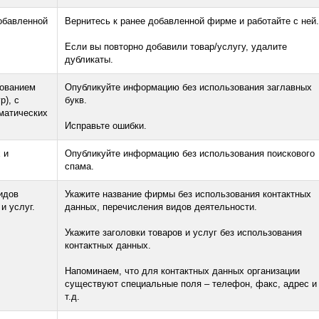
обавленной
Вернитесь к ранее добавленной фирме и работайте с ней.
Если вы повторно добавили товар/услугу, удалите
дубликаты.
зованием
Опубликуйте информацию без использования заглавных
), с
букв.
матических
Исправьте ошибки.
 и
Опубликуйте информацию без использования поискового
спама.
идов
Укажите название фирмы без использования контактных
и услуг.
данных, перечисления видов деятельности.
Укажите заголовки товаров и услуг без использования
контактных данных.
Напоминаем, что для контактных данных организации
существуют специальные поля – телефон, факс, адрес и
т.д.