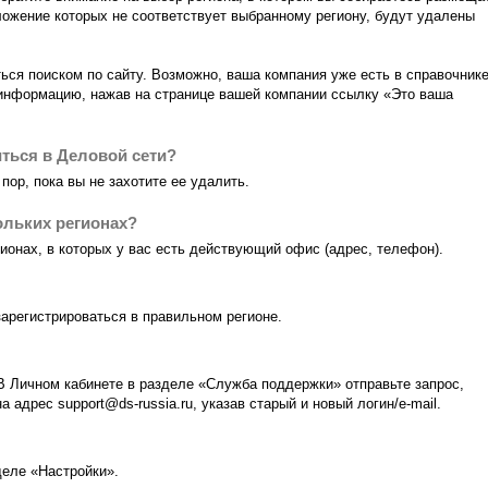
ожение которых не соответствует выбранному региону, будут удалены
ься поиском по сайту. Возможно, ваша компания уже есть в справочнике
 информацию, нажав на странице вашей компании ссылку «Это ваша
ться в Деловой сети?
пор, пока вы не захотите ее удалить.
ольких регионах?
онах, в которых у вас есть действующий офис (адрес, телефон).
арегистрироваться в правильном регионе.
В Личном кабинете в разделе «Служба поддержки» отправьте запрос,
а адрес support@ds-russia.ru, указав старый и новый логин/e-mail.
деле «Настройки».