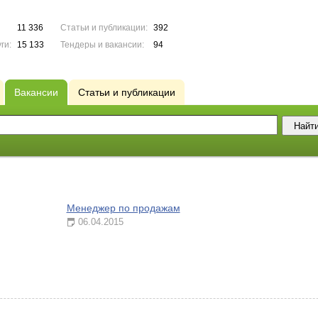
11 336
Статьи и публикации:
392
ги:
15 133
Тендеры и вакансии:
94
Вакансии
Статьи и публикации
Менеджер по продажам
06.04.2015