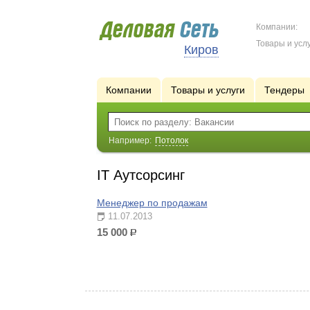
Компании:
Товары и услу
Киров
Компании
Товары и услуги
Тендеры
Например:
Потолок
IT Аутсорсинг
Менеджер по продажам
11.07.2013
15 000
р.