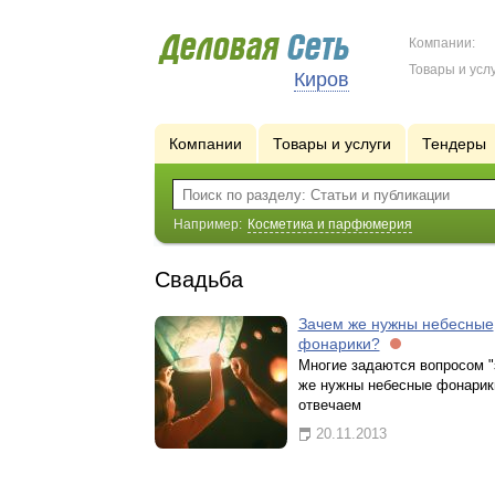
Компании:
Товары и услу
Киров
Компании
Товары и услуги
Тендеры
Например:
Косметика и парфюмерия
Свадьба
Зачем же нужны небесные
фонарики?
Многие задаются вопросом 
же нужны небесные фонарик
отвечаем
20.11.2013