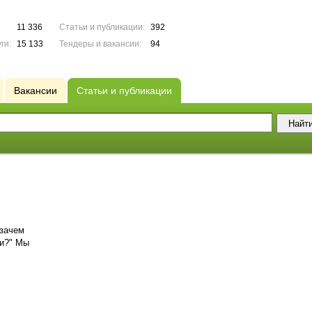
11 336
Статьи и публикации:
392
ги:
15 133
Тендеры и вакансии:
94
Вакансии
Статьи и публикации
"зачем
и?" Мы