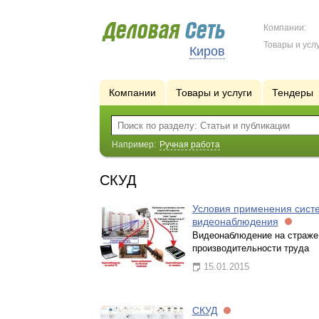
Компании:
Товары и услу
Киров
Компании
Товары и услуги
Тендеры
Например:
Ручная работа
СКУД
Условия применения сист
видеонаблюдения
Видеонаблюдение на страже
производительности труда
15.01.2015
СКУД