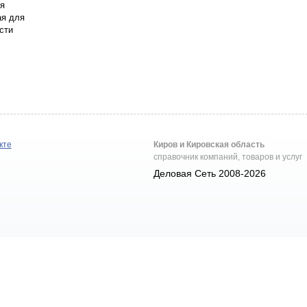
я
ая для
сти
кте
Киров и Кировская область
справочник компаний, товаров и услуг
Деловая Сеть 2008-2026