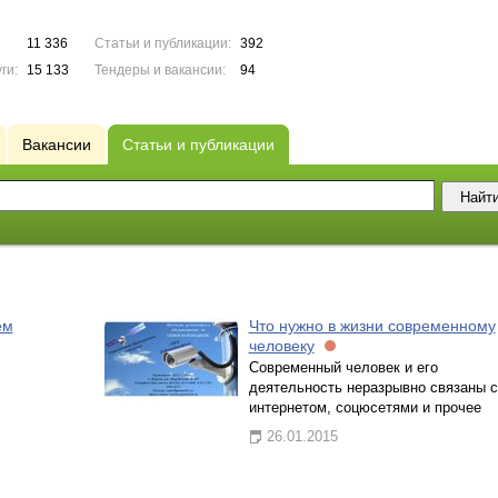
11 336
Статьи и публикации:
392
ги:
15 133
Тендеры и вакансии:
94
Вакансии
Статьи и публикации
ем
Что нужно в жизни современному
человеку
Современный человек и его
деятельность неразрывно связаны с
интернетом, соцюсетями и прочее
26.01.2015