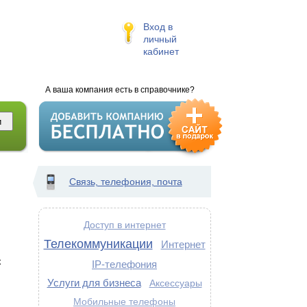
Вход в
личный
кабинет
А ваша компания есть в справочнике?
Связь, телефония, почта
Доступ в интернет
Телекоммуникации
Интернет
х
IP-телефония
Услуги для бизнеса
Аксессуары
Мобильные телефоны