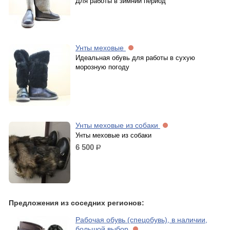
Для работы в зимний период
Унты меховые
Идеальная обувь для работы в сухую
морозную погоду
Унты меховые из собаки
Унты меховые из собаки
6 500
р.
Предложения из соседних регионов:
Рабочая обувь (спецобувь), в наличии,
большой выбор