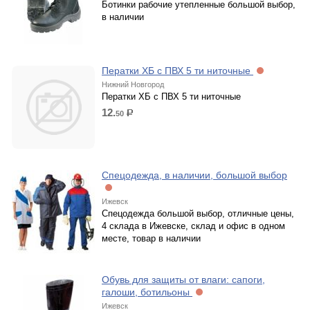
Ботинки рабочие утепленные большой выбор,
в наличии
Ператки ХБ с ПВХ 5 ти ниточные
Нижний Новгород
Ператки ХБ с ПВХ 5 ти ниточные
12.
50
р.
Спецодежда, в наличии, большой выбор
Ижевск
Спецодежда большой выбор, отличные цены,
4 склада в Ижевске, склад и офис в одном
месте, товар в наличии
Обувь для защиты от влаги: сапоги,
галоши, ботильоны
Ижевск