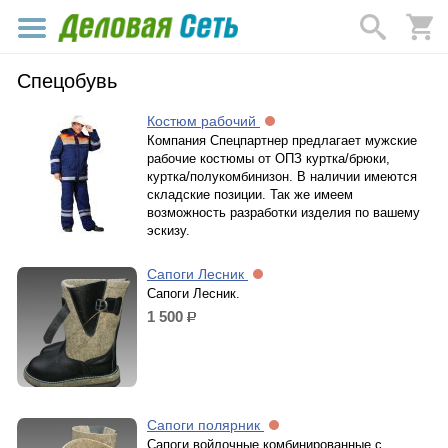
Спецобувь
Костюм рабочий
Компания Спецпартнер предлагает мужские
рабочие костюмы от ОПЗ куртка/брюки,
куртка/полукомбинизон. В наличии имеются
складские позиции. Так же имеем
возможность разработки изделия по вашему
эскизу.
Сапоги Лесник
Сапоги Лесник.
1 500
р.
Сапоги полярник
Сапоги войлочные комбинированные с