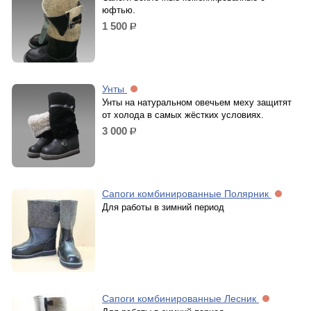
юфтью.
1 500
р.
Унты
Унты на натуральном овечьем меху защитят
от холода в самых жёстких условиях.
3 000
р.
Сапоги комбинированные Полярник
Для работы в зимний период
Сапоги комбинированные Лесник