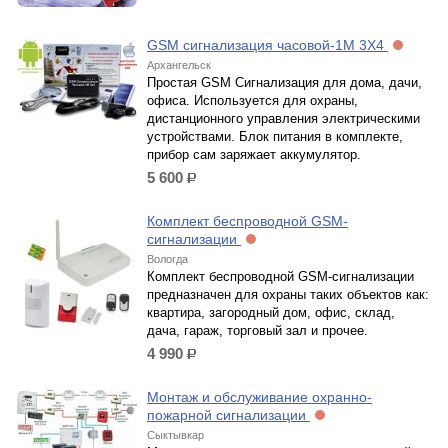
GSM сигнализация часовой-1М 3Х4
Архангельск
Простая GSM Сигнализация для дома, дачи,
офиса. Используется для охраны,
дистанционного управления электрическими
устройствами. Блок питания в комплекте,
прибор сам заряжает аккумулятор.
5 600
р.
Комплект беспроводной GSM-
сигнализации
Вологда
Комплект беспроводной GSM-сигнализации
предназначен для охраны таких объектов как:
квартира, загородный дом, офис, склад,
дача, гараж, торговый зал и прочее.
4 990
р.
Монтаж и обслуживание охранно-
пожарной сигнализации
Сыктывкар