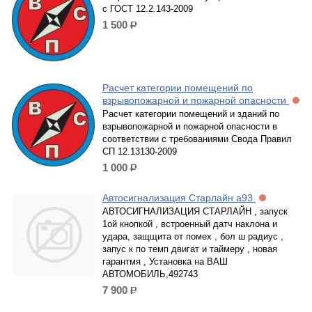
с ГОСТ 12.2.143-2009
1 500
р.
Расчет категории помещений по
взрывопожарной и пожарной опасности
Расчет категории помещений и зданий по
взрывопожарной и пожарной опасности в
соответствии с требованиями Свода Правил
СП 12.13130-2009
1 000
р.
Автосигнализация Старлайн а93
АВТОСИГНАЛИЗАЦИЯ СТАРЛАЙН , запуск
1ой кнопкой , встроенный датч наклона и
удара, защщита от помех , бол ш радиус ,
запус к по темп двигат и таймеру , новая
гарантмя , Установка на ВАШ
АВТОМОБИЛЬ,492743
7 900
р.