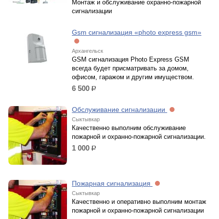
Монтаж и обслуживание охранно-пожарной
сигнализации
Gsm сигнализация «photo express gsm»
Архангельск
GSM сигнализация Photo Express GSM
всегда будет присматривать за домом,
офисом, гаражом и другим имуществом.
6 500
р.
Обслуживание сигнализации
Сыктывкар
Качественно выполним обслуживание
пожарной и охранно-пожарной сигнализации.
1 000
р.
Пожарная сигнализация
Сыктывкар
Качественно и оперативно выполним монтаж
пожарной и охранно-пожарной сигнализации