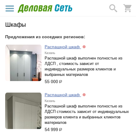
Шкафы
Предложения из соседних регионов:
Распашной шкаф
Казань
Распашной шкаф выполнен полностью из
ЛДСП , стоимость зависит от
индивидуальных размеров клиентов и
выбранных материалов
55 000
р.
Распашной шкаф
Казань
Распашной шкаф выполнен полностью из
ЛДСП стоимость зависит от индивидуальных
размеров клиента и выбранных клиентов
материалов
54 999
р.