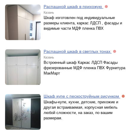
Распашной шкаф в прихожую
Казань
Шкаф изготовлен под индивидуальные
размеры клиента, каркас ЛДСП , фасады и
видимые части МДФ пленка ПВХ
Распашной шкаф в светлых тонах
Казань
Встроенный шкаф Каркас ЛДСП Фасады
фрезерованные МДФ пленка ПВХ Фурнитура
МакМарт
Шкаф купе с пескоструйным рисунком
Шкафы-купе, кухни, детские, прихожие и
другая встраиваемая, корпусная мебель
любой сложности, на заказ, по вашим
размерам.