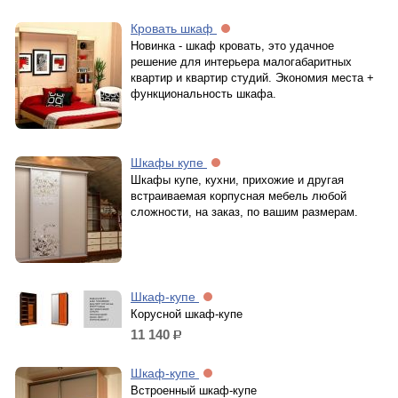
Кровать шкаф
Новинка - шкаф кровать, это удачное
решение для интерьера малогабаритных
квартир и квартир студий. Экономия места +
функциональность шкафа.
Шкафы купе
Шкафы купе, кухни, прихожие и другая
встраиваемая корпусная мебель любой
сложности, на заказ, по вашим размерам.
Шкаф-купе
Корусной шкаф-купе
11 140
р.
Шкаф-купе
Встроенный шкаф-купе