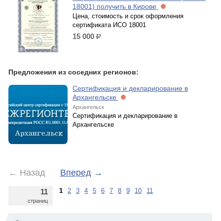
18001) получить в Кирове
Цена, стоимость и срок оформления
сертификата ИСО 18001
15 000
р.
Предложения из соседних регионов:
Сертификация и декларирование в
Архангельске
Архангельск
Сертификация и декларирование в
Архангельске
←
Назад
Вперед
→
1
2
3
4
5
6
7
8
9
10
11
11
страниц