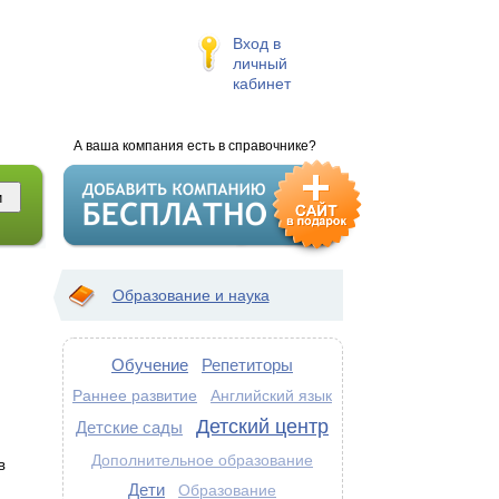
Вход в
личный
кабинет
А ваша компания есть в справочнике?
Образование и наука
Обучение
Репетиторы
Раннее развитие
Английский язык
Детский центр
Детские сады
Дополнительное образование
в
Дети
Образование