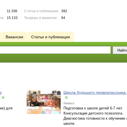
11 336
Статьи и публикации:
392
ги:
15 133
Тендеры и вакансии:
94
Вакансии
Статьи и публикации
е
Школа будущего первоклассника.
.
Ижевск
ек) для
Подготовка к школе детей 6-7 лет.
Консультации детского психолога.
Диагностика готовности к обучению 
школе.