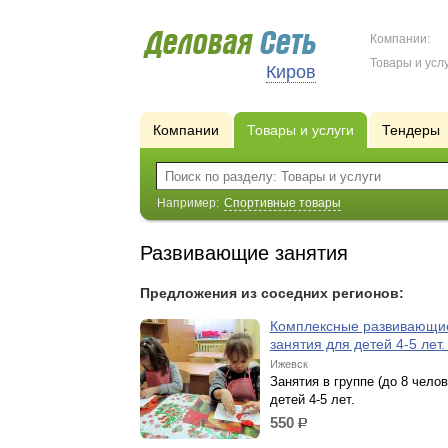
Компании:
Товары и услу
Киров
Компании
Товары и услуги
Тендеры
Например:
Спортивные товары
Развивающие занятия
Предложения из соседних регионов:
Комплексные развивающи
занятия для детей 4-5 лет
Ижевск
Занятия в группе (до 8 челов
детей 4-5 лет.
550
р.