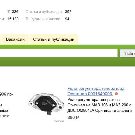
11 336
Статьи и публикации:
392
ги:
15 133
Тендеры и вакансии:
94
Вакансии
Статьи и публикации
Реле регулятора генератора
Оригинал 0031540006
906 пр-
.
Реле регулятора генератора
и
Оригинал на МАЗ 103 и МАЗ 206 с
чные
ДВС OM904LA Оригинал и аналоги
антию
390
р.