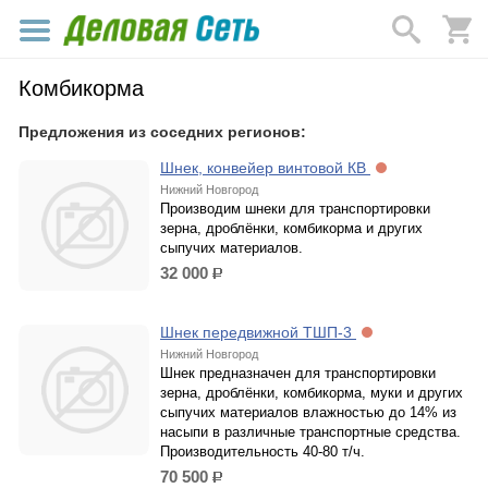
Комбикорма
Предложения из соседних регионов:
Шнек, конвейер винтовой КВ
Нижний Новгород
Производим шнеки для транспортировки
зерна, дроблёнки, комбикорма и других
сыпучих материалов.
32 000
р.
Шнек передвижной ТШП-3
Нижний Новгород
Шнек предназначен для транспортировки
зерна, дроблёнки, комбикорма, муки и других
сыпучих материалов влажностью до 14% из
насыпи в различные транспортные средства.
Производительность 40-80 т/ч.
70 500
р.