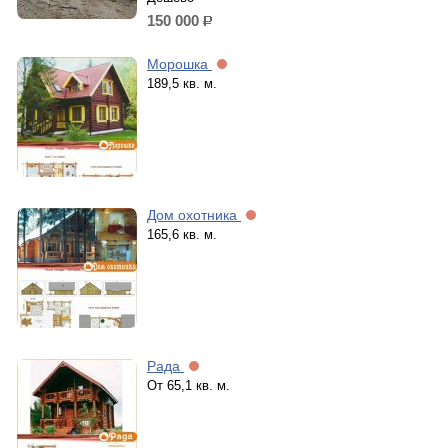
150 000
р.
Морошка
189,5 кв. м.
Дом охотника
165,6 кв. м.
Рада
От 65,1 кв. м.