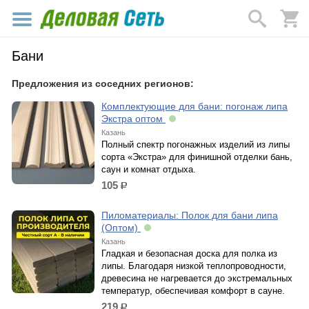
Бани
Предложения из соседних регионов:
Комплектующие для бани: погонаж липа
Экстра оптом
Казань
Полный спектр погонажных изделий из липы
сорта «Экстра» для финишной отделки бань,
саун и комнат отдыха.
105
р.
Пиломатериалы: Полок для бани липа
(Оптом)
Казань
Гладкая и безопасная доска для полка из
липы. Благодаря низкой теплопроводности,
древесина не нагревается до экстремальных
температур, обеспечивая комфорт в сауне.
219