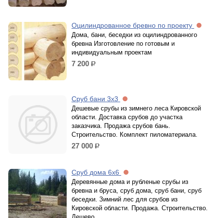
Оцилиндрованное бревно по проекту
Дома, бани, беседки из оцилиндрованного
бревна Изготовление по готовым и
индивидуальным проектам
7 200
р.
Сруб бани 3х3
Дешевые срубы из зимнего леса Кировской
области. Доставка срубов до участка
заказчика. Продажа срубов бань.
Строительство. Комплект пиломатериала.
27 000
р.
Сруб дома 6х6
Деревянные дома и рубленые срубы из
бревна и бруса, сруб дома, сруб бани, сруб
беседки. Зимний лес для срубов из
Кировской области. Продажа. Строительство.
Дешево