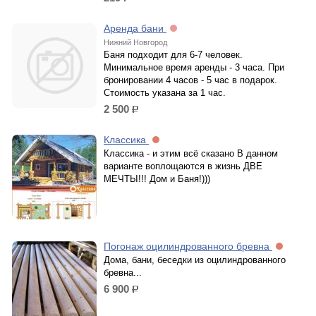
р.
Аренда бани
Нижний Новгород
Баня подходит для 6-7 человек.
Минимальное время аренды - 3 часа. При
бронировании 4 часов - 5 час в подарок.
Стоимость указана за 1 час.
2 500
р.
Классика
Классика - и этим всё сказано В данном
варианте воплощаются в жизнь ДВЕ
МЕЧТЫ!!! Дом и Баня!)))
Погонаж оцилиндрованного бревна
Дома, бани, беседки из оцилиндрованного
бревна...
6 900
р.