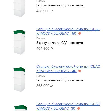
Пермь
3-х ступенчатая СГД - система.
458 900
р.
Станция биологической очистки ЮБАС
КЛАССИК-06/ЮБАС - 50
Пермь
3-х ступенчатая СГД - система.
404 900
р.
Станция биологической очистки ЮБАС
КЛАССИК-06/ЮБАС - 40
Пермь
3-х ступенчатая СГД - система.
368 900
р.
Станция биологической очистки ЮБАС
КЛАССИК-06/ЮБАС -30