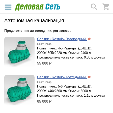
Автономная канализация
Предложения из соседних регионов:
Септик «Rostok» Загородный
Сыктывкар
Польз., чел.: 4-5 Размеры (ДхШхВ):
2000х1305х2220 мм Объем: 2400 л
Производительность септика: 0,88 м3/сутки
55 800
р.
Септик «Rostok» Коттеджный
Сыктывкар
Польз., чел.: 5-6 Размеры (ДхШхВ):
2090х1440х2360 мм Объем: 3000 л
Производительность септика: 1,15 м3/сутки
65 000
р.