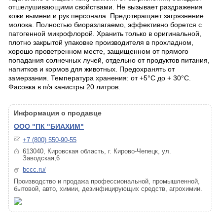
отшелушивающими свойствами. Не вызывает раздражения
кожи вымени и рук персонала. Предотвращает загрязнение
молока. Полностью биоразлагаемо, эффективно борется с
патогенной микрофлорой. Хранить только в оригинальной,
плотно закрытой упаковке производителя в прохладном,
хорошо проветренном месте, защищенном от прямого
попадания солнечных лучей, отдельно от продуктов питания,
напитков и кормов для животных. Предохранять от
замерзания. Температура хранения: от +5°C до + 30°C.
Фасовка в п/э канистры 20 литров.
Информация о продавце
ООО "ПК "БИАХИМ"
+7 (800) 550-90-55
613040, Кировская область, г. Кирово-Чепецк, ул.
Заводская,6
bccc.ru/
Производство и продажа профессиональной, промышленной,
бытовой, авто, химии, дезинфицирующих средств, агрохимии.