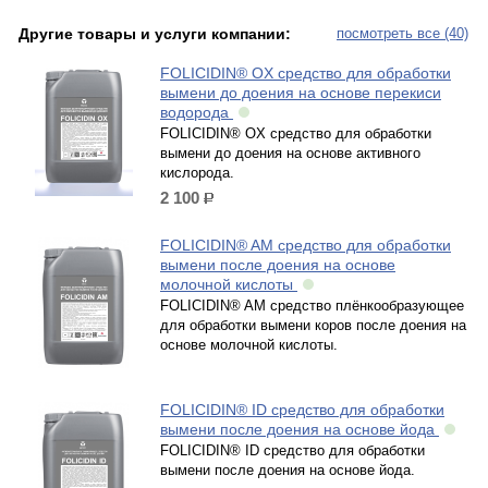
Другие товары и услуги компании:
посмотреть все (40)
FOLICIDIN® OX средство для обработки
вымени до доения на основе перекиси
водорода
FOLICIDIN® OX средство для обработки
вымени до доения на основе активного
кислорода.
2 100
р.
FOLICIDIN® AM средство для обработки
вымени после доения на основе
молочной кислоты
FOLICIDIN® AM средство плёнкообразующее
для обработки вымени коров после доения на
основе молочной кислоты.
FOLICIDIN® ID средство для обработки
вымени после доения на основе йода
FOLICIDIN® ID средство для обработки
вымени после доения на основе йода.