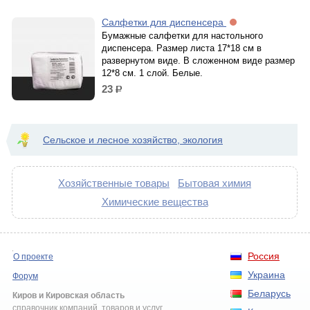
Салфетки для диспенсера
Бумажные салфетки для настольного
диспенсера. Размер листа 17*18 см в
развернутом виде. В сложенном виде размер
12*8 см. 1 слой. Белые.
23
р.
Сельское и лесное хозяйство, экология
Хозяйственные товары
Бытовая химия
Химические вещества
Россия
О проекте
Украина
Форум
Беларусь
Киров и Кировская область
справочник компаний, товаров и услуг