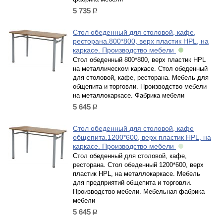
5 735
р.
Стол обеденный для столовой, кафе,
ресторана.800*800, верх пластик HPL, на
каркасе. Производство мебели
Стол обеденный 800*800, верх пластик HPL
на металлическом каркасе. Стол обеденный
для столовой, кафе, ресторана. Мебель для
общепита и торговли. Производство мебели
на металлокаркасе. Фабрика мебели
5 645
р.
Стол обеденный для столовой, кафе
общепита.1200*600, верх пластик HPL, на
каркасе. Производство мебели
Стол обеденный для столовой, кафе,
ресторана. Стол обеденный 1200*600, верх
пластик HPL, на металлокаркасе. Мебель
для предприятий общепита и торговли.
Производство мебели. Мебельная фабрика
мебели
5 645
р.