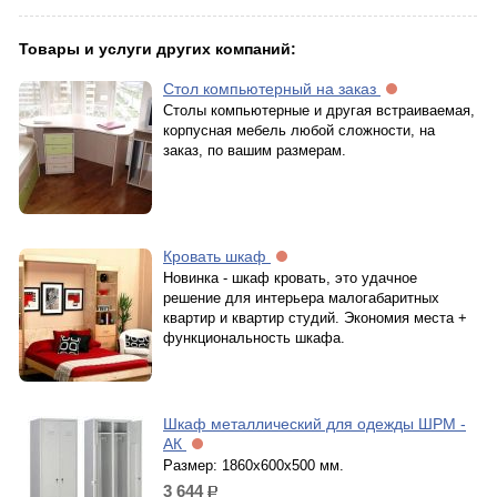
Товары и услуги других компаний:
Стол компьютерный на заказ
Столы компьютерные и другая встраиваемая,
корпусная мебель любой сложности, на
заказ, по вашим размерам.
Кровать шкаф
Новинка - шкаф кровать, это удачное
решение для интерьера малогабаритных
квартир и квартир студий. Экономия места +
функциональность шкафа.
Шкаф металлический для одежды ШРМ -
АК
Размер: 1860х600х500 мм.
3 644
р.