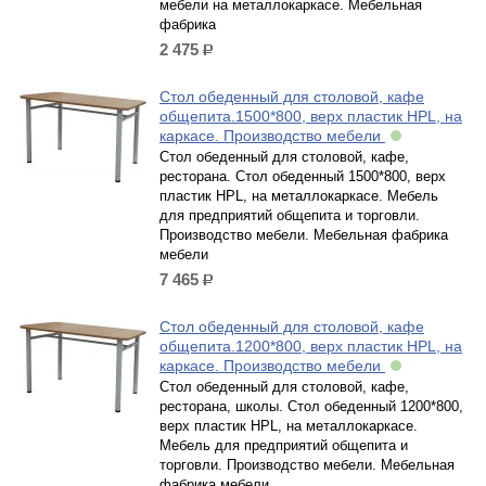
мебели на металлокаркасе. Мебельная
фабрика
2 475
р.
Стол обеденный для столовой, кафе
общепита.1500*800, верх пластик HPL, на
каркасе. Производство мебели
Стол обеденный для столовой, кафе,
ресторана. Стол обеденный 1500*800, верх
пластик HPL, на металлокаркасе. Мебель
для предприятий общепита и торговли.
Производство мебели. Мебельная фабрика
мебели
7 465
р.
Стол обеденный для столовой, кафе
общепита.1200*800, верх пластик HPL, на
каркасе. Производство мебели
Стол обеденный для столовой, кафе,
ресторана, школы. Стол обеденный 1200*800,
верх пластик HPL, на металлокаркасе.
Мебель для предприятий общепита и
торговли. Производство мебели. Мебельная
фабрика мебели