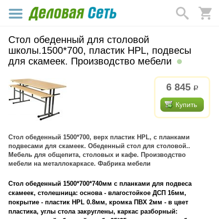
Стол обеденный для столовой
школы.1500*700, пластик HPL, подвесы
для скамеек. Производство мебели
6 845
р.
Купить
Стол обеденный 1500*700, верх пластик HPL, с планками
подвесами для скамеек. Обеденный стол для столовой..
Мебель для общепита, столовых и кафе. Производство
мебели на металлокаркасе. Фабрика мебели
Стол обеденный 1500*700*740мм с планками для подвеса
скамеек, столешница: основа - влагостойкое ДСП 16мм,
покрытие - пластик HPL 0.8мм, кромка ПВХ 2мм - в цвет
пластика, углы стола закруглены, каркас разборный: