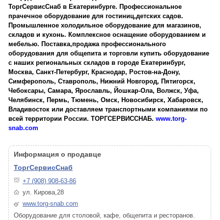
ТоргСервисСнаб в Екатеринбурге. Профессиональное
прачечное оборудование для гостиниц,детских садов.
Промышленное холодильное оборудование для магазинов,
складов и кухонь. Комплексное оснащение оборудованием и
мебелью. Поставка,продажа профессионального
оборудования для общепита и торговли купить оборудование
с наших региональных складов в городе Екатеринбург,
Москва, Санкт-Петербург, Краснодар, Ростов-на-Дону,
Симферополь, Ставрополь, Нижний Новгород, Пятигорск,
Чебоксары, Самара, Ярославль, Йошкар-Ола, Волжск, Уфа,
Челябинск, Пермь, Тюмень, Омск, Новосибирск, Хабаровск,
Владивосток или доставляем транспортными компаниями по
всей территории России. ТОРГСЕРВИССНАБ.
www.torg-
snab.com
Информация о продавце
ТоргСервисСнаб
+7 (908) 908-63-86
ул. Кирова,28
www.torg-snab.com
Оборудование для столовой, кафе, общепита и ресторанов.