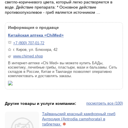
светло-коричневого цвета, который легко растворяется в
воде. Действие препарата: * Основное действие
противоопухолевое - гриб является источником …
Информация о продавце
Китайская аптека «ChiMed»
+7 (800) 707-01-72
г. Киров, ул. Блюхера, 42
www.chimed.shop
В интернет-аптеке «Chi Med» вы можете купить БАДы,
косметику, лечебные грибы, пластыри, мази и бальзамы. Сеть
складов в России, Китае и Таиланде позволяет оперативно
комплектовать и доставлять заказы.
Другие товары и услуги компании:
посмотреть все (100)
Тайваньский красный камфорный гриб
Антродия (Antrodia camphorata) в
таблетках