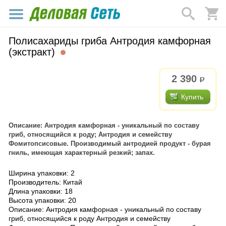
Полисахариды гриба Антродия камфорная
(экстракт)
2 390
р.
Купить
Описание: Антродия камфорная - уникальный по составу
гриб, относящийся к роду; Антродия и семейству
Фомитопсисовые. Производимый антродией продукт - бурая
гниль, имеющая характерный резкий; запах.
Ширина упаковки: 2
Производитель: Китай
Длина упаковки: 18
Высота упаковки: 20
Описание: Антродия камфорная - уникальный по составу
гриб, относящийся к роду Антродия и семейству