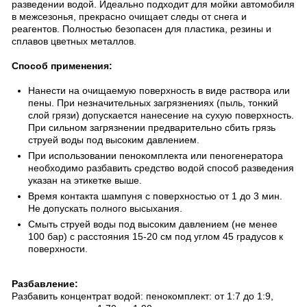
разведении водой. Идеально подходит для мойки автомобиля
в межсезонья, прекрасно очищает следы от снега и
реагентов. Полностью безопасен для пластика, резины и
сплавов цветных металлов.
Способ применения:
Нанести на очищаемую поверхность в виде раствора или
пены. При незначительных загрязнениях (пыль, тонкий
слой грязи) допускается нанесение на сухую поверхность.
При сильном загрязнении предварительно сбить грязь
струей воды под высоким давлением.
При использовании пенокомплекта или пеногенератора
необходимо разбавить средство водой способ разведения
указан на этикетке выше.
Время контакта шампуня с поверхностью от 1 до 3 мин.
Не допускать полного высыхания.
Смыть струей воды под высоким давлением (не менее
100 бар) с расстояния 15-20 см под углом 45 градусов к
поверхности.
Разбавление:
Разбавить концентрат водой: пенокомплект: от 1:7 до 1:9,