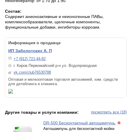
пеногенератор: от 1:70 до 1:90.
Состав:
Содержит анионоактивные и неионогенные ПАВы,
комплексообразователи, щелочные компоненты,
функциональные добавки, ингибиторы коррозии.
Информация о продавце
ИП Заболотских А. П
+7 (912) 721-44-82
г. Киров Первомайский р-н ул. Водопроводная
vk.com/club76530788
Оптовая и мелкооптовая торговля автохимией, хим. средств
для детейлинга и клининга.
Другие товары и услуги компании:
посмотреть все (18)
DR-500 Бесконтактный автошампунь
Автошампунь для бесконтактной мойки