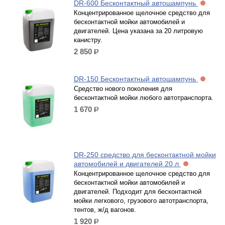
DR-600 Бесконтактный автошампунь
Концентрированное щелочное средство для
бесконтактной мойки автомобилей и
двигателей. Цена указана за 20 литровую
канистру.
2 850
р.
DR-150 Бесконтактный автошампунь
Средство нового поколения для
бесконтактной мойки любого автотранспорта.
1 670
р.
DR-250 средство для бесконтактной мойки
автомобилей и двигателей 20 л
Концентрированное щелочное средство для
бесконтактной мойки автомобилей и
двигателей. Подходит для бесконтактной
мойки легкового, грузового автотранспорта,
тентов, ж/д вагонов.
1 920
р.