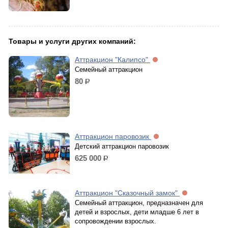
Товары и услуги других компаний:
Аттракцион "Калипсо"
Семейный аттракцион
80
р.
Аттракцион паровозик
Детский аттракцион паровозик
625 000
р.
Аттракцион "Сказочный замок"
Семейный аттракцион, предназначен для
детей и взрослых, дети младше 6 лет в
сопровождении взрослых.