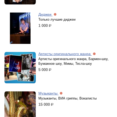
Диджеи
Только лучшие диджеи
1 000
р.
Артисты оригинального жанра
Артисты оригинального жанра, Бармен-шоу,
Бумажное шоу, Мимы, Тесла-шоу
5 000
р.
Музыканты
Музыканты, ВИА гриппы, Вокалисты
15 000
р.